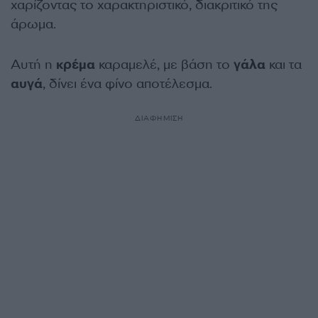
χαρίζοντας το χαρακτηριστικό, διακριτικό της
άρωμα.
Αυτή η
κρέμα
καραμελέ, με βάση το
γάλα
και τα
αυγά
, δίνει ένα φίνο αποτέλεσμα.
ΔΙΑΦΗΜΙΣΗ