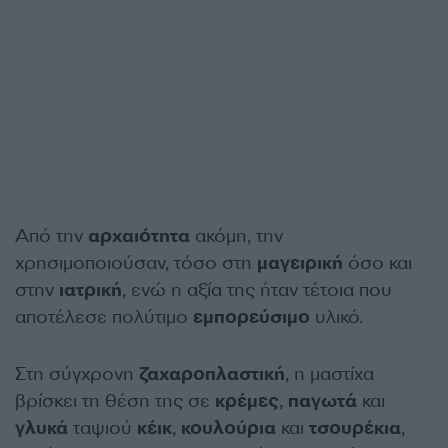
Από την
αρχαιότητα
ακόμη, την
χρησιμοποιούσαν, τόσο στη
μαγειρική
όσο και
στην
ιατρική
, ενώ η αξία της ήταν τέτοια που
αποτέλεσε πολύτιμο
εμπορεύσιμο
υλικό.
Στη σύγχρονη
ζαχαροπλαστική
, η μαστίχα
βρίσκει τη θέση της σε
κρέμες
,
παγωτά
και
γλυκά
ταψιού
κέικ
,
κουλούρια
και
τσουρέκια
,