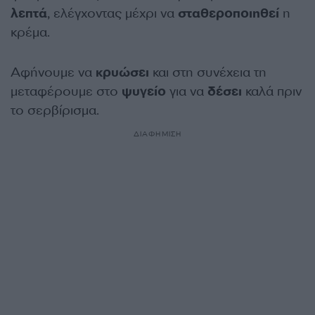
λεπτά
, ελέγχοντας μέχρι να
σταθεροποιηθεί
η
κρέμα.
Αφήνουμε να
κρυώσει
και στη συνέχεια τη
μεταφέρουμε στο
ψυγείο
για να
δέσει
καλά πριν
το σερβίρισμα.
ΔΙΑΦΗΜΙΣΗ