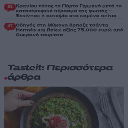
Κρανίου τόπος το Πόρτο Γερμενό μετά το
51
καταστροφικό πέρασμα της φωτιάς –
Ξεκίνησε η αυτοψία στα καμένα σπίτια
Οδηγός στη Μύκονο άρπαξε τσάντα
47
Hermès και Rolex αξίας 75.000 ευρώ από
Ουκρανό τουρίστα
Tasteit: Περισσότερα
άρθρα