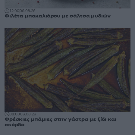
12:00
06.08.26
Φιλέτα μπακαλιάρου με σάλτσα μυδιών
08:00
06.08.26
Φρέσκιες μπάμιες στην γάστρα με ξίδι και
σκόρδο