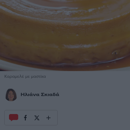
Καραμελέ με μαστίχα
Ηλιάνα Σκιαδά