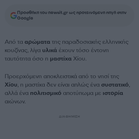
Προσθήκη του newsit.gr ως προτεινόμενη πηγή στην
Google
Από τα
αρώματα
της παραδοσιακής ελληνικής
κουζίνας, λίγα
υλικά
έχουν τόσο έντονη
ταυτότητα όσο η
μαστίχα
Χίου.
Προερχόμενη αποκλειστικά από το νησί της
Χίου
, η μαστίχα δεν είναι απλώς ένα
συστατικό
,
αλλά ένα
πολιτισμικό
αποτύπωμα με
ιστορία
αιώνων.
ΔΙΑΦΗΜΙΣΗ