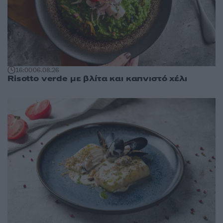
16:00
06.08.26
Risotto verde με βλίτα και καπνιστό χέλι