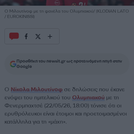
Ο Μιλουτίνοφ με τη φανέλα του Ολυμπιακού/ (KLODIAN LATO
/ EUROKINISSI)
Προσθήκη του newsit.gr ως προτεινόμενη πηγή στην
Google
Ο
Νίκολα Μιλουτίνοφ
σε δηλώσεις που έκανε
ενόψει του ημιτελικού του
Ολυμπιακού
με τη
Φενερμπαχτσέ (22/05/26, 18:00) τόνισε ότι οι
ερυθρόλευκοι είναι έτοιμοι και προετοιμασμένοι
κατάλληλα για τη «μάχη».