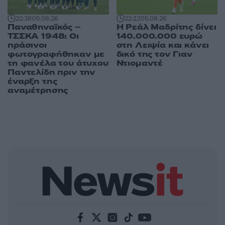
22:38
05.08.26
22:12
05.08.26
Παναθηναϊκός –
Η Ρεάλ Μαδρίτης δίνει
ΤΣΣΚΑ 1948: Οι
140.000.000 ευρώ
πράσινοι
στη Λειψία και κάνει
φωτογραφήθηκαν με
δικό της τον Γιαν
τη φανέλα του άτυχου
Ντιομαντέ
Παντελίδη πριν την
έναρξη της
αναμέτρησης