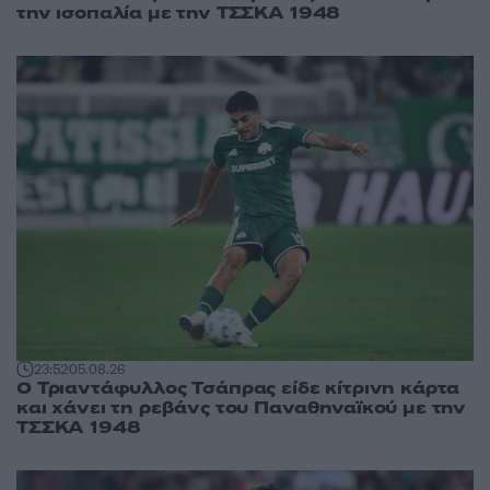
την ισοπαλία με την ΤΣΣΚΑ 1948
23:52
05.08.26
Ο Τριαντάφυλλος Τσάπρας είδε κίτρινη κάρτα
και χάνει τη ρεβάνς του Παναθηναϊκού με την
ΤΣΣΚΑ 1948