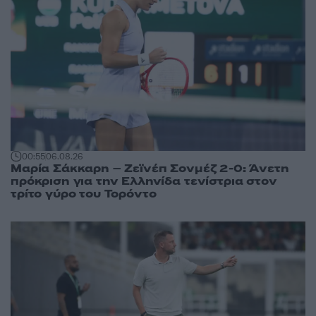
00:55
06.08.26
Μαρία Σάκκαρη – Ζεϊνέπ Σονμέζ 2-0: Άνετη
πρόκριση για την Ελληνίδα τενίστρια στον
τρίτο γύρο του Τορόντο