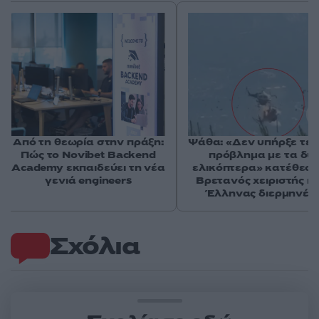
Από τη θεωρία στην πράξη:
Ψάθα: «Δεν υπήρξε τεχ
Πώς το Novibet Backend
πρόβλημα με τα δύ
Academy εκπαιδεύει τη νέα
ελικόπτερα» κατέθεσα
γενιά engineers
Βρετανός χειριστής κα
Έλληνας διερμηνέα
Σχόλια