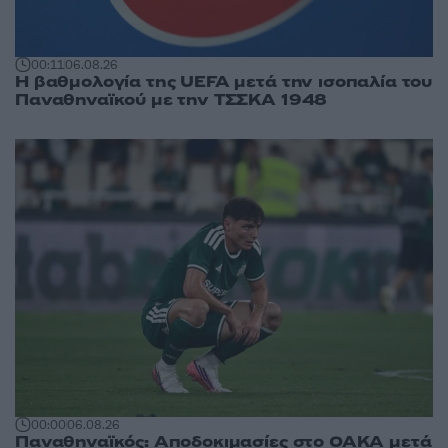
00:11
06.08.26
Η βαθμολογία της UEFA μετά την ισοπαλία του
Παναθηναϊκού με την ΤΣΣΚΑ 1948
00:00
06.08.26
Παναθηναϊκός: Αποδοκιμασίες στο ΟΑΚΑ μετά