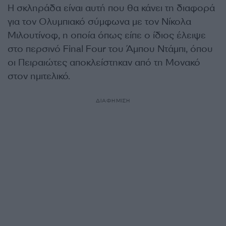
Η σκληράδα είναι αυτή που θα κάνει τη διαφορά
για τον Ολυμπιακό σύμφωνα με τον Νίκολα
Μιλουτίνοφ, η οποία όπως είπε ο ίδιος έλειψε
στο περσινό Final Four του Άμπου Ντάμπι, όπου
οι Πειραιώτες αποκλείστηκαν από τη Μονακό
στον ημιτελικό.
ΔΙΑΦΗΜΙΣΗ