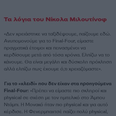
Τα λόγια του Νίκολα Μιλουτίνοφ
«Δεν χρειάστηκε να ταξιδέψουμε, παίζουμε εδώ.
Ανυπομονούμε για το Final-Four, είμαστε
πραγματικά έτοιμοι και πεινασμένοι να
κερδίσουμε μετά από τόσα χρόνια. Ελπίζω να το
κάνουμε. Θα είναι μεγάλη και δύσκολη πρόκληση
αλλά ελπίζω πως έχουμε ό,τι χρειαζόμαστε».
Για το «κλειδί» που δεν είχαν στα προηγούμενα
Final-Four:
«Πρέπει να είμαστε πιο σκληροί και
physical σε σχέση με τον ημιτελικό στο Άμπου
Ντάμπι. Η Μονακό ήταν πιο physical και για αυτό
κέρδισε. Η Φενερμπαχτσέ παίζει πολύ physical,