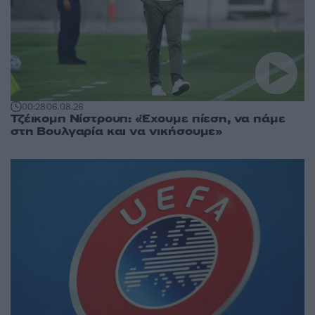
00:28
06.08.26
Τζέικομπ Νίστρουπ: «Έχουμε πίεση, να πάμε
στη Βουλγαρία και να νικήσουμε»