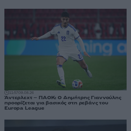
11:57
09.08.26
Άντερλεχτ – ΠΑΟΚ: Ο Δημήτρης Γιαννούλης
προορίζεται για βασικός στη ρεβάνς του
Europa League