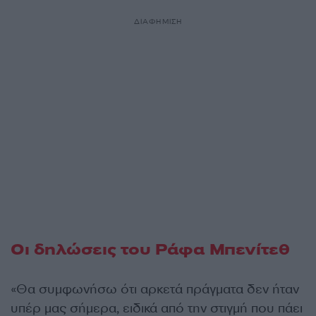
ΔΙΑΦΗΜΙΣΗ
Οι δηλώσεις του Ράφα Μπενίτεθ
«Θα συμφωνήσω ότι αρκετά πράγματα δεν ήταν
υπέρ μας σήμερα, ειδικά από την στιγμή που πάει