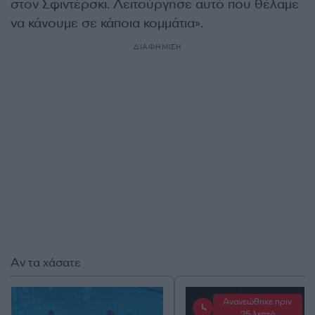
στον Σφιντέρσκι. Λειτούργησε αυτό που θέλαμε
να κάνουμε σε κάποια κομμάτια».
ΔΙΑΦΗΜΙΣΗ
Αν τα χάσατε
Ανανεώθηκε πριν
25 λεπτά