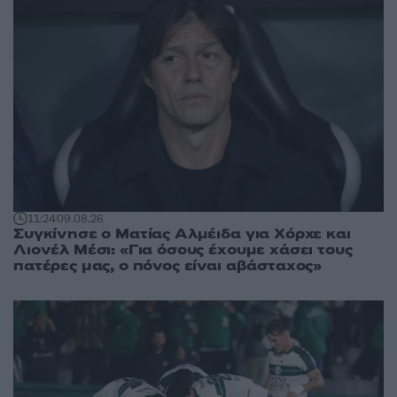
11:24
09.08.26
Συγκίνησε ο Ματίας Αλμέιδα για Χόρχε και
Λιονέλ Μέσι: «Για όσους έχουμε χάσει τους
πατέρες μας, ο πόνος είναι αβάσταχος»