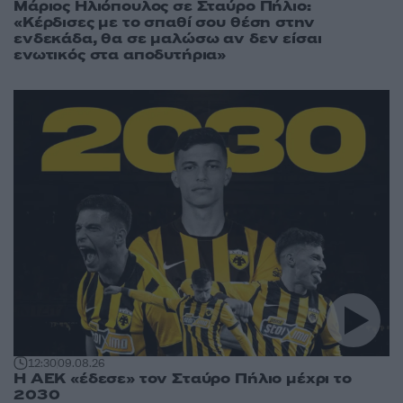
Μάριος Ηλιόπουλος σε Σταύρο Πήλιο:
«Κέρδισες με το σπαθί σου θέση στην
ενδεκάδα, θα σε μαλώσω αν δεν είσαι
ενωτικός στα αποδυτήρια»
12:30
09.08.26
Η ΑΕΚ «έδεσε» τον Σταύρο Πήλιο μέχρι το
2030