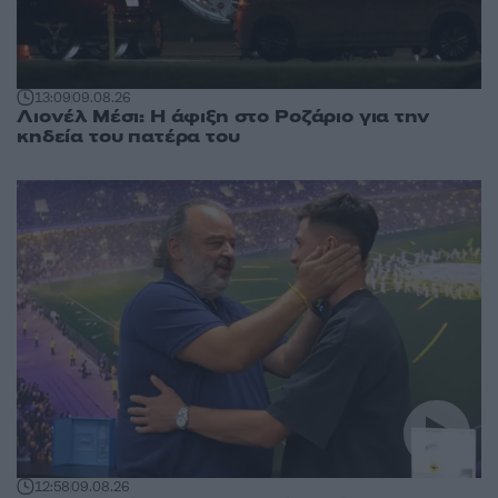
13:09
09.08.26
Λιονέλ Μέσι: Η άφιξη στο Ροζάριο για την
κηδεία του πατέρα του
12:58
09.08.26