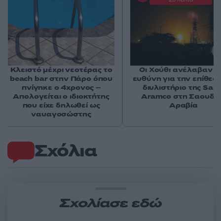
Κλειστό μέχρι νεοτέρας το
Οι Χούθι ανέλαβαν τ
beach bar στην Πάρο όπου
ευθύνη για την επίθεσ
πνίγηκε ο 4χρονος –
διυλιστήριο της Saud
Απολογείται ο ιδιοκτήτης
Aramco στη Σαουδι
που είχε δηλωθεί ως
Αραβία
ναυαγοσώστης
Σχόλια
Σχολίασε εδώ