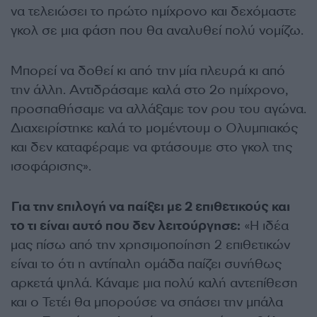
να τελειώσει το πρώτο ημίχρονο και δεχόμαστε
γκολ σε μια φάση που θα αναλυθεί πολύ νομίζω.
Μπορεί να δοθεί κι από την μία πλευρά κι από
την άλλη. Αντιδράσαμε καλά στο 2ο ημίχρονο,
προσπαθήσαμε να αλλάξαμε τον ρου του αγώνα.
Διαχειρίστηκε καλά το μομέντουμ ο Ολυμπιακός
και δεν καταφέραμε να φτάσουμε στο γκολ της
ισοφάρισης».
Για την επιλογή να παίξει με 2 επιθετικούς και
το τι είναι αυτό που δεν λειτούργησε:
«Η ιδέα
μας πίσω από την χρησιμοποίηση 2 επιθετικών
είναι το ότι η αντίπαλη ομάδα παίζει συνήθως
αρκετά ψηλά. Κάναμε μια πολύ καλή αντεπίθεση
και ο Τετέι θα μπορούσε να σπάσει την μπάλα