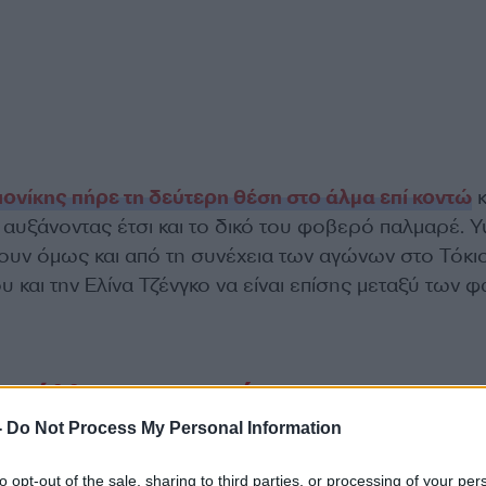
ονίκης πήρε τη δεύτερη θέση στο άλμα επί κοντώ
κ
 αυξάνοντας έτσι και το δικό του φοβερό παλμαρέ. 
υν όμως και από τη συνέχεια των αγώνων στο Τόκιο
υ και την Ελίνα Τζένγκο να είναι επίσης μεταξύ των 
μετάλλια στο παγκόσμιο
-
Do Not Process My Personal Information
to opt-out of the sale, sharing to third parties, or processing of your per