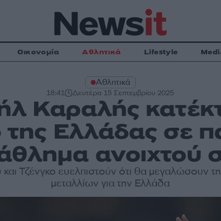
Οικονομία
Αθλητικά
Lifestyle
Medi
Αθλητικά
18:41
Δευτέρα 15 Σεπτεμβρίου 2025
ήλ Καραλής κατέκτ
 της Ελλάδας σε 
άθλημα ανοιχτού σ
 και Τζένγκο ευελπιστούν ότι θα μεγαλώσουν τη
μεταλλίων για την Ελλάδα