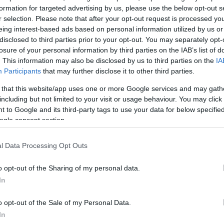
formation for targeted advertising by us, please use the below opt-out s
ντισμός, Χάλκινο
r selection. Please note that after your opt-out request is processed y
eing interest-based ads based on personal information utilized by us or
ΔΙΑΦΗΜΙΣΗ
disclosed to third parties prior to your opt-out. You may separately opt-
losure of your personal information by third parties on the IAB’s list of
. This information may also be disclosed by us to third parties on the
IA
Participants
that may further disclose it to other third parties.
 that this website/app uses one or more Google services and may gath
including but not limited to your visit or usage behaviour. You may click 
 to Google and its third-party tags to use your data for below specifi
ogle consent section.
l Data Processing Opt Outs
o opt-out of the Sharing of my personal data.
In
o opt-out of the Sale of my Personal Data.
In