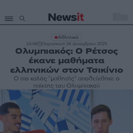
Μετάβαση
σε
o
28
περιεχόμενο
Αθλητικά
14:46
Παρασκευή 26 Δεκεμβρίου 2025
Ολυμπιακός: Ο Ρέτσος
έκανε μαθήματα
ελληνικών στον Τσικίνιο
Ο πιο καλός “μαθητής” αποδείχθηκε ο
παίκτης του Ολυμπιακού