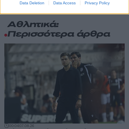
Data Deletion
Data Access
Privacy Policy
Αθλητικά:
Περισσότερα άρθρα
00:04
07.08.26