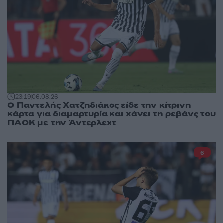
23:19
06.08.26
Ο Παντελής Χατζηδιάκος είδε την κίτρινη
κάρτα για διαμαρτυρία και χάνει τη ρεβάνς του
ΠΑΟΚ με την Άντερλεχτ
6