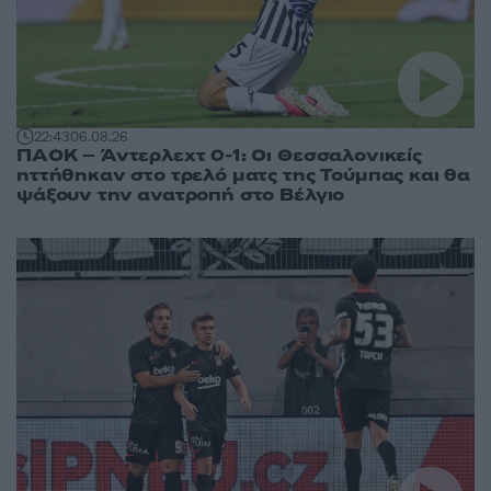
22:43
06.08.26
ΠΑΟΚ – Άντερλεχτ 0-1: Οι Θεσσαλονικείς
ηττήθηκαν στο τρελό ματς της Τούμπας και θα
ψάξουν την ανατροπή στο Βέλγιο