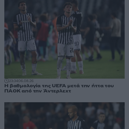
23:34
06.08.26
Η βαθμολογία της UEFA μετά την ήττα του
ΠΑΟΚ από την Άντερλεχτ