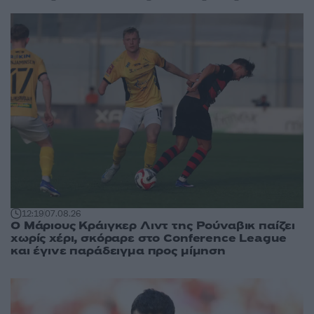
12:19
07.08.26
Ο Μάριους Κράιγκερ Λιντ της Ρούναβικ παίζει
χωρίς χέρι, σκόραρε στο Conference League
και έγινε παράδειγμα προς μίμηση