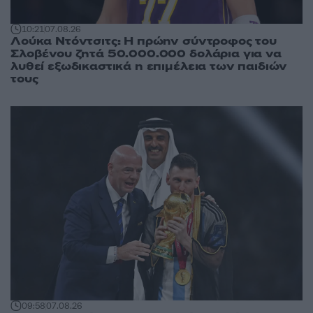
10:21
07.08.26
Λούκα Ντόντσιτς: Η πρώην σύντροφος του
Σλοβένου ζητά 50.000.000 δολάρια για να
λυθεί εξωδικαστικά η επιμέλεια των παιδιών
τους
09:58
07.08.26