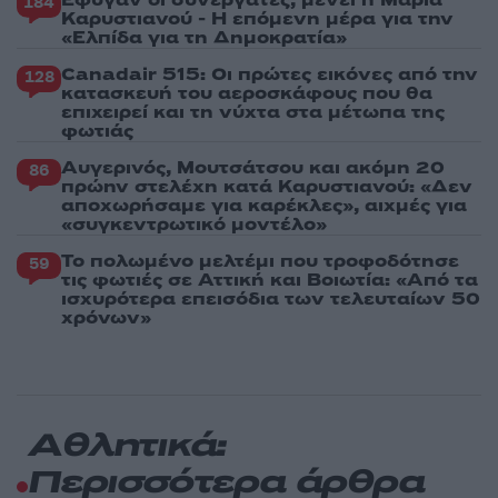
184
Καρυστιανού - Η επόμενη μέρα για την
«Ελπίδα για τη Δημοκρατία»
Canadair 515: Οι πρώτες εικόνες από την
128
κατασκευή του αεροσκάφους που θα
επιχειρεί και τη νύχτα στα μέτωπα της
φωτιάς
Αυγερινός, Μουτσάτσου και ακόμη 20
86
πρώην στελέχη κατά Καρυστιανού: «Δεν
αποχωρήσαμε για καρέκλες», αιχμές για
«συγκεντρωτικό μοντέλο»
Το πολωμένο μελτέμι που τροφοδότησε
59
τις φωτιές σε Αττική και Βοιωτία: «Από τα
ισχυρότερα επεισόδια των τελευταίων 50
χρόνων»
Αθλητικά:
Περισσότερα άρθρα