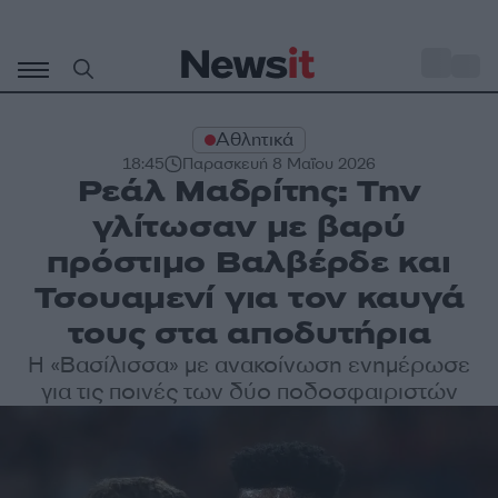
Μετάβαση
σε
o
33
περιεχόμενο
Αθλητικά
18:45
Παρασκευή 8 Μαΐου 2026
Ρεάλ Μαδρίτης: Την
γλίτωσαν με βαρύ
πρόστιμο Βαλβέρδε και
Τσουαμενί για τον καυγά
τους στα αποδυτήρια
Η «Βασίλισσα» με ανακοίνωση ενημέρωσε
για τις ποινές των δύο ποδοσφαιριστών