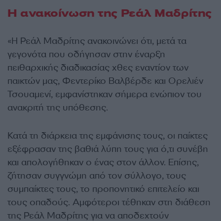
Η ανακοίνωση της Ρεάλ Μαδρίτης
«Η Ρεάλ Μαδρίτης ανακοινώνει ότι, μετά τα
γεγονότα που οδήγησαν στην έναρξη
πειθαρχικής διαδικασίας χθες εναντίον των
παικτών μας, Φεντερίκο Βαλβέρδε και Ορελιέν
Τσουαμενί, εμφανίστηκαν σήμερα ενώπιον του
ανακριτή της υπόθεσης.
Κατά τη διάρκεια της εμφάνισης τους, οι παίκτες
εξέφρασαν της βαθιά λύπη τους για ό,τι συνέβη
και απολογήθηκαν ο ένας στον άλλον. Επίσης,
ζήτησαν συγγνώμη από τον σύλλογο, τους
συμπαίκτες τους, το προπονητικό επιτελείο και
τους οπαδούς. Αμφότεροι τέθηκαν στη διάθεση
της Ρεάλ Μαδρίτης για να αποδεχτούν