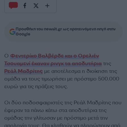
Προσθήκη του newsit.gr ως προτεινόμενη πηγή στην
Google
Ο
Φεντερίκο Βαλβέρδε και ο Ορελιέν
Τσουαμενί έκαναν ρινγκ τα αποδυτήρια
της
Ρεάλ Μαδρίτης
με αποτέλεσμα η διοίκηση της
ομάδα να τους τιμωρήσει με πρόστιμο 500.000
ευρώ για τις πράξεις τους.
Οι δύο ποδοσφαιριστές της Ρεάλ Μαδρίτης που
έφεραν τα πάνω κάτω στα αποδυτήρια της
ομάδας την γλίτωσαν με πρόστιμο μετά την
απολογία τους. Θα κληθούν να πληρώσουν από