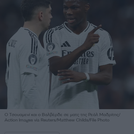
Ο Τσουαμενί και ο Βαλβέρδε σε ματς της Ρεάλ Μαδρίτης/
Action Images via Reuters/Matthew Childs/File Photo