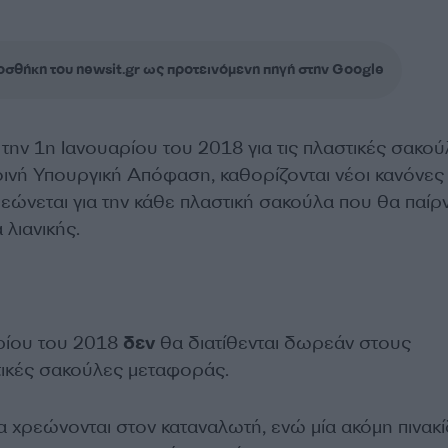
σθήκη του newsit.gr ως προτεινόμενη πηγή στην Google
ην 1η Ιανουαρίου του 2018 για τις πλαστικές σακού
ινή Υπουργική Απόφαση, καθορίζονται νέοι κανόνες 
εώνεται για την κάθε πλαστική σακούλα που θα παίρν
 λιανικής.
ρίου του 2018
δεν
θα διατίθενται δωρεάν στους
ικές σακούλες μεταφοράς.
α χρεώνονται στον καταναλωτή, ενώ μία ακόμη πινακ