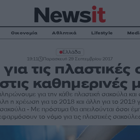
Οικονομία
Αθλητικά
Lifestyle
Medi
Ελλάδα
19:11
Παρασκευή 29 Σεπτεμβρίου 2017
 για τις πλαστικές
στις καθημερινές 
πληρώνουμε για την κάθε πλαστική σακούλα και
λλη η χρέωση για το 2018 και άλλη για το 2019 γ
 σακούλα - Με πρόστιμα θα απειλούνται όσοι έμ
εφαρμόσουν το νόμο για τις πλαστικές σακούλε