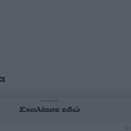
α
Σχολίασε εδώ
50