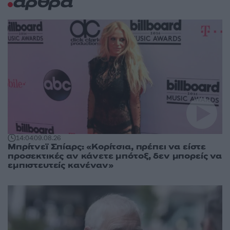
άρθρα
14:04
09.08.26
Μπρίτνεϊ Σπίαρς: «Κορίτσια, πρέπει να είστε
προσεκτικές αν κάνετε μπότοξ, δεν μπορείς να
εμπιστευτείς κανέναν»