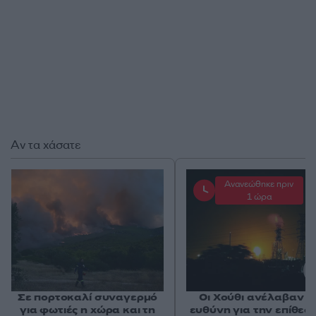
Αν τα χάσατε
Ανανεώθηκε πριν
1 ώρα
Σε πορτοκαλί συναγερμό
Οι Χούθι ανέλαβαν τ
για φωτιές η χώρα και τη
ευθύνη για την επίθεσ