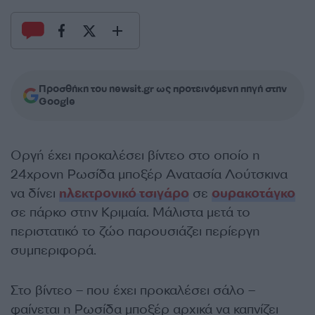
Προσθήκη του newsit.gr ως προτεινόμενη πηγή στην
Google
Οργή έχει προκαλέσει βίντεο στο οποίο η
24χρονη Ρωσίδα μποξέρ Ανατασία Λούτσκινα
να δίνει
ηλεκτρονικό τσιγάρο
σε
ουρακοτάγκο
σε πάρκο στην Κριμαία. Μάλιστα μετά το
περιστατικό το ζώο παρουσιάζει περίεργη
συμπεριφορά.
Στο βίντεο – που έχει προκαλέσει σάλο –
φαίνεται η Ρωσίδα μποξέρ αρχικά να καπνίζει