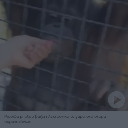
Ρωσίδα μποξέρ βάζει ηλεκτρονικό τσιγάρο στο στόμα
ουρακοτάγκου