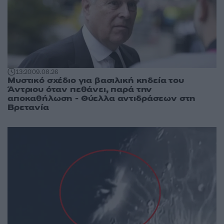
13:20
09.08.26
Μυστικό σχέδιο για βασιλική κηδεία του
Άντριου όταν πεθάνει, παρά την
αποκαθήλωση - Θύελλα αντιδράσεων στη
Βρετανία