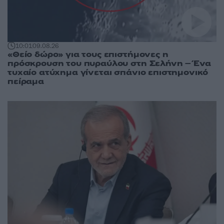
10:01
09.08.26
«Θείο δώρο» για τους επιστήμονες η
πρόσκρουση του πυραύλου στη Σελήνη – Ένα
τυχαίο ατύχημα γίνεται σπάνιο επιστημονικό
πείραμα