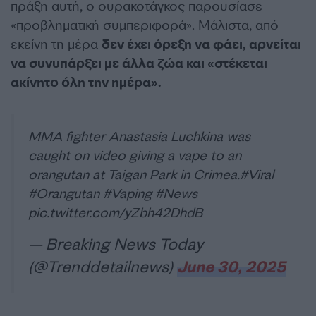
πράξη αυτή, ο ουρακοτάγκος παρουσίασε
«προβληματική συμπεριφορά». Μάλιστα, από
εκείνη τη μέρα
δεν έχει όρεξη να φάει, αρνείται
να συνυπάρξει με άλλα ζώα και «στέκεται
ακίνητο όλη την ημέρα».
MMA fighter Anastasia Luchkina was
caught on video giving a vape to an
orangutan at Taigan Park in Crimea.
#Viral
#Orangutan
#Vaping
#News
pic.twitter.com/yZbh42DhdB
— Breaking News Today
(@Trenddetailnews)
June 30, 2025