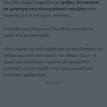
Την ίδια στιγμή εκφράζονται
φόβοι, ότι κατάπιε
το φυσίγγιο του ηλεκτρονικού τσιγάρου
που
περιείχε 2,5-3 ml υγρής νικοτίνης.
Η πράξη της 24χρονης Ρωσίδας προκάλεσε
οργή στα social media.
«Θα έπρεπε να συλληφθεί και να καταδικαστεί σε
ισόβια για αυτό που έκανε στο αθώο ζώο», «η
γενιά των ανόητων», «πρέπει να τιμωρηθεί
αυστηρά για την πράξη της» είναι μερικά από
αυτά που γράφτηκαν.
ΔΙΑΦΗΜΙΣΗ