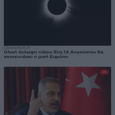
23:24
08.08.26
Ολική έκλειψη ηλίου: Στις 12 Αυγούστου θα
σκοτεινιάσει η μισή Ευρώπη
20