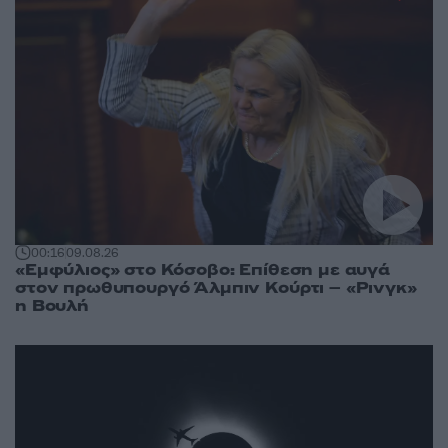
00:16
09.08.26
«Εμφύλιος» στο Κόσοβο: Επίθεση με αυγά
στον πρωθυπουργό Άλμπιν Κούρτι – «Ρινγκ»
η Βουλή