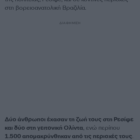
στη βορειοανατολική Βραζιλία.
ΔΙΑΦΗΜΙΣΗ
Δύο άνθρωποι έχασαν τη ζωή τους στη Ρεσίφε
και δύο στη γειτονική Ολίντα
, ενώ περίπου
1.500 απομακρύνθηκαν από τις περιοχές τους
.