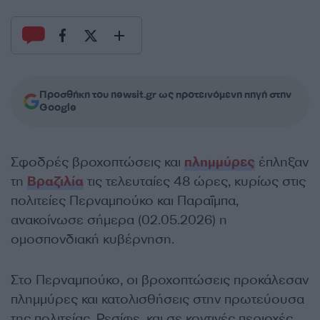
Προσθήκη του newsit.gr ως προτεινόμενη πηγή στην
Google
Σφοδρές βροχοπτώσεις και
πλημμύρες
έπληξαν
τη
Βραζιλία
τις τελευταίες 48 ώρες, κυρίως στις
πολιτείες Περναμπούκο και Παραΐμπα,
ανακοίνωσε σήμερα (02.05.2026) η
ομοσπονδιακή κυβέρνηση.
Στο Περναμπούκο, οι βροχοπτώσεις προκάλεσαν
πλημμύρες και κατολισθήσεις στην πρωτεύουσα
της πολιτείας, Ρεσίφε, και σε κοντινές περιοχές