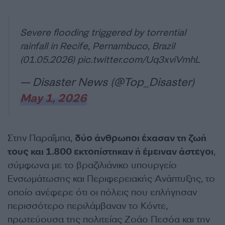
Severe flooding triggered by torrential
rainfall in Recife, Pernambuco, Brazil
(01.05.2026)
pic.twitter.com/Uq3xviVmhL
— Disaster News (@Top_Disaster)
May 1, 2026
Στην Παραΐμπα,
δύο άνθρωποι έχασαν τη ζωή
τους και 1.800 εκτοπίστηκαν ή έμειναν άστεγοι
,
σύμφωνα με το βραζιλιάνικο υπουργείο
Ενσωμάτωσης και Περιφερειακής Ανάπτυξης, το
οποίο ανέφερε ότι οι πόλεις που επλήγησαν
περισσότερο περιλάμβαναν το Κόντε,
πρωτεύουσα της πολιτείας Ζοάο Πεσόα και την