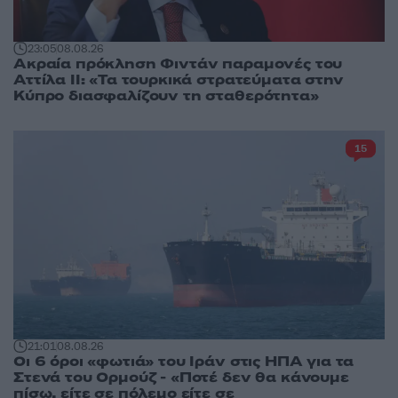
23:05
08.08.26
Ακραία πρόκληση Φιντάν παραμονές του
Αττίλα ΙΙ: «Τα τουρκικά στρατεύματα στην
Κύπρο διασφαλίζουν τη σταθερότητα»
15
21:01
08.08.26
Οι 6 όροι «φωτιά» του Ιράν στις ΗΠΑ για τα
Στενά του Ορμούζ - «Ποτέ δεν θα κάνουμε
πίσω, είτε σε πόλεμο είτε σε