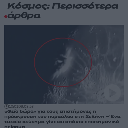
Κόσμος: Περισσότερα
άρθρα
10:01
09.08.26
«Θείο δώρο» για τους επιστήμονες η
πρόσκρουση του πυραύλου στη Σελήνη – Ένα
τυχαίο ατύχημα γίνεται σπάνιο επιστημονικό
πείραμα