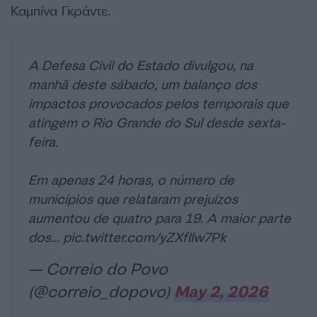
Καμπίνα Γκράντε.
A Defesa Civil do Estado divulgou, na
manhã deste sábado, um balanço dos
impactos provocados pelos temporais que
atingem o Rio Grande do Sul desde sexta-
feira.
Em apenas 24 horas, o número de
municípios que relataram prejuízos
aumentou de quatro para 19. A maior parte
dos…
pic.twitter.com/yZXfIlw7Pk
— Correio do Povo
(@correio_dopovo)
May 2, 2026