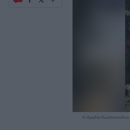
Η Αμαλία Κωστοπούλου κ