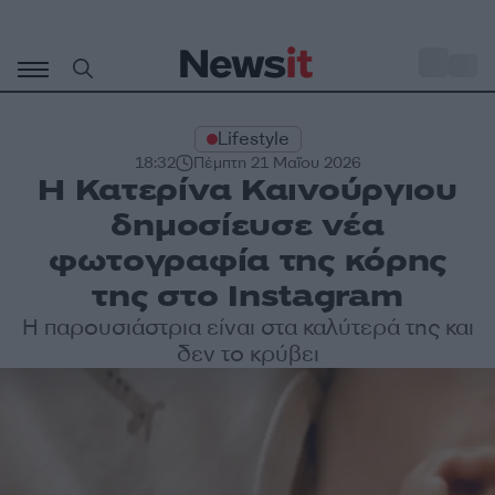
Μετάβαση
σε
o
30
περιεχόμενο
Lifestyle
18:32
Πέμπτη 21 Μαΐου 2026
Η Κατερίνα Καινούργιου
δημοσίευσε νέα
φωτογραφία της κόρης
της στο Instagram
Η παρουσιάστρια είναι στα καλύτερά της και
δεν το κρύβει