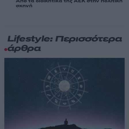
Από τα διοικητικά της ΑΕΚ στην πολιτική
σκηνή
Lifestyle: Περισσότερα
άρθρα