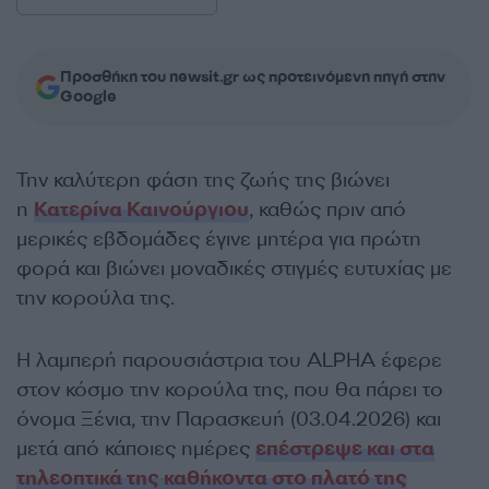
Προσθήκη του newsit.gr ως προτεινόμενη πηγή στην
Google
Την καλύτερη φάση της ζωής της βιώνει
η
Κατερίνα Καινούργιου
, καθώς πριν από
μερικές εβδομάδες έγινε μητέρα για πρώτη
φορά και βιώνει μοναδικές στιγμές ευτυχίας με
την κορούλα της.
Η λαμπερή παρουσιάστρια του ALPHA έφερε
στον κόσμο την κορούλα της, που θα πάρει το
όνομα Ξένια, την Παρασκευή (03.04.2026) και
μετά από κάποιες ημέρες
επέστρεψε και στα
τηλεοπτικά της καθήκοντα στο πλατό της