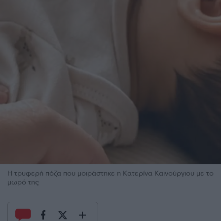
Η τρυφερή πόζα που μοιράστηκε η Κατερίνα Καινούργιου με το
μωρό της