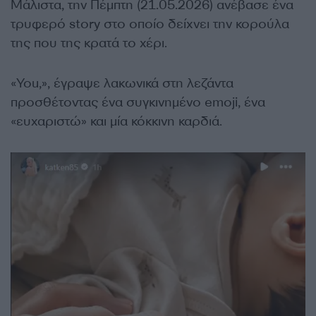
Μάλιστα, την Πέμπτη (21.05.2026) ανέβασε ένα
τρυφερό story στο οποίο δείχνει την κορούλα
της που της κρατά το χέρι.
«You,», έγραψε λακωνικά στη λεζάντα
προσθέτοντας ένα συγκινημένο emoji, ένα
«ευχαριστώ» και μία κόκκινη καρδιά.