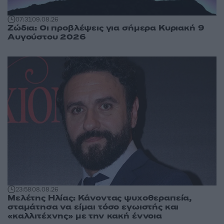
07:31
09.08.26
Ζώδια: Οι προβλέψεις για σήμερα Κυριακή 9
Αυγούστου 2026
23:58
08.08.26
Μελέτης Ηλίας: Κάνοντας ψυχοθεραπεία,
σταμάτησα να είμαι τόσο εγωιστής και
«καλλιτέχνης» με την κακή έννοια