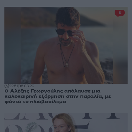
5
22:51
08.08.26
Ο Αλέξης Γεωργούλης απόλαυσε μια
καλοκαιρινή εξόρμηση στην παραλία, με
φόντο το ηλιοβασίλεμα