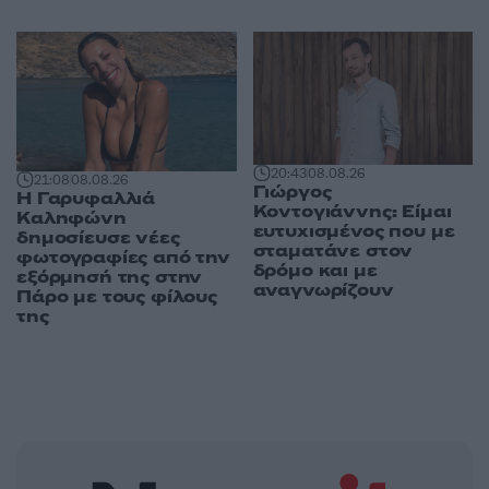
20:43
08.08.26
21:08
08.08.26
Γιώργος
Η Γαρυφαλλιά
Κοντογιάννης: Είμαι
Καληφώνη
ευτυχισμένος που με
δημοσίευσε νέες
σταματάνε στον
φωτογραφίες από την
δρόμο και με
εξόρμησή της στην
αναγνωρίζουν
Πάρο με τους φίλους
της