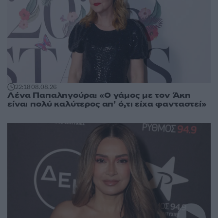
22:18
08.08.26
Λένα Παπαληγούρα: «Ο γάμος με τον Άκη
είναι πολύ καλύτερος απ’ ό,τι είχα φανταστεί»