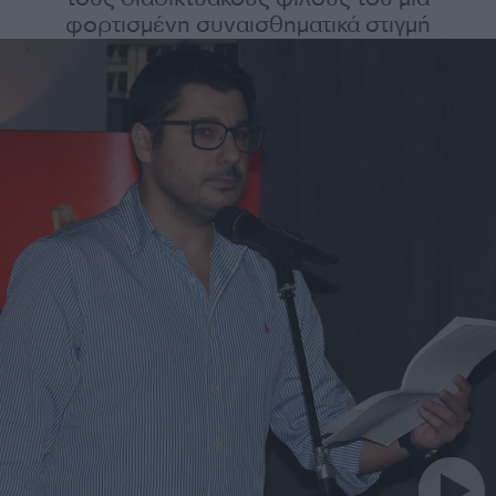
φορτισμένη συναισθηματικά στιγμή