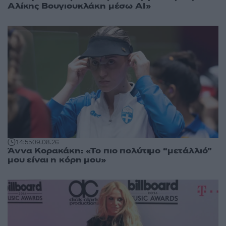
Αλίκης Βουγιουκλάκη μέσω AI»
14:55
09.08.26
Άννα Κορακάκη: «Το πιο πολύτιμο “μετάλλιό”
μου είναι η κόρη μου»