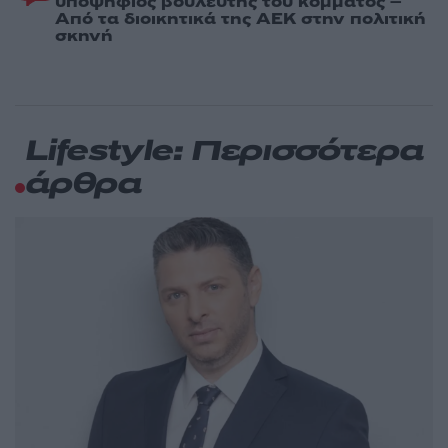
υποψήφιος βουλευτής του κόμματος –
Από τα διοικητικά της ΑΕΚ στην πολιτική
σκηνή
Lifestyle: Περισσότερα
άρθρα