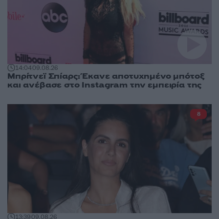
14:04
09.08.26
Μπρίτνεϊ Σπίαρς: Έκανε αποτυχημένο μπότοξ
και ανέβασε στο Instagram την εμπειρία της
8
13:39
09.08.26