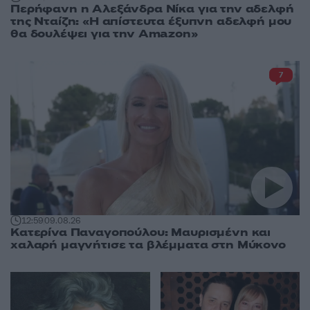
Περήφανη η Αλεξάνδρα Νίκα για την αδελφή
της Νταίζη: «Η απίστευτα έξυπνη αδελφή μου
θα δουλέψει για την Amazon»
7
12:59
09.08.26
Κατερίνα Παναγοπούλου: Μαυρισμένη και
χαλαρή μαγνήτισε τα βλέμματα στη Μύκονο