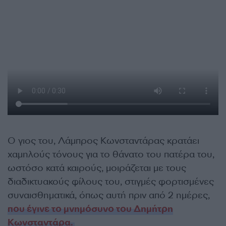
Ο γιος του, Λάμπρος Κωνσταντάρας κρατάει
χαμηλούς τόνους για το θάνατο του πατέρα του,
ωστόσο κατά καιρούς, μοιράζεται με τους
διαδικτυακούς φίλους του, στιγμές φορτισμένες
συναισθηματικά, όπως αυτή πριν από 2 ημέρες,
που έγινε το μνημόσυνο του Δημήτρη
Κωνσταντάρα.