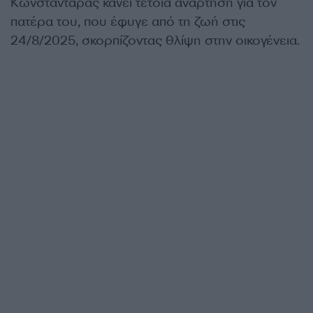
Κωνσταντάρας κάνει τέτοια ανάρτηση για τον
πατέρα του, που έφυγε από τη ζωή στις
24/8/2025, σκορπίζοντας θλίψη στην οικογένεια.