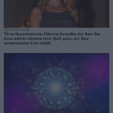
07:50
07.08.26
Τέτα Κωνσταντά: Πάντα ένιωθα ότι δεν θα
έχω κάνει τίποτα στη ζωή μου, αν δεν
αποκτούσα ένα παιδί