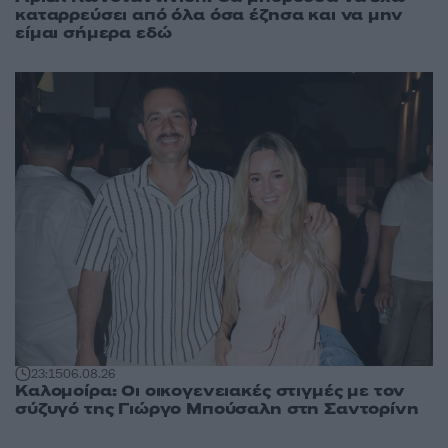
καταρρεύσει από όλα όσα έζησα και να μην
είμαι σήμερα εδώ
23:15
06.08.26
Καλομοίρα: Οι οικογενειακές στιγμές με τον
σύζυγό της Γιώργο Μπούσαλη στη Σαντορίνη