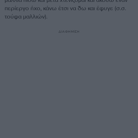
περίεργο ήχο, κάνω έτσι να δω και έφυγε (σ.σ.
τούφα μαλλιών).
ΔΙΑΦΗΜΙΣΗ