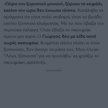
«
Πήρα την ξυριστική μηχανή, ξύρισα το κεφάλι,
εκείνη την ώρα δεν ένιωσα τίποτα
. Κατάλαβα τα
πράγματα ότι είναι πολύ σοβαρά, όταν το βράδυ
εκείνο ξύπνησα κλαίγοντας. Με το που έβαζα την
περούκα έκλαιγα. Όταν έβαζα το σκουφάκι
ήμουν μια χαρά. Ο
Γιώργος δεν με είδε ποτέ
χωρίς σκουφάκι
. Κοιμόταν πάντα πλάτη κι όταν
ξυπνούσε, δεν άνοιγε τα μάτια του. Μου έλεγε:
”Λένα, ξύπνησα” για να προλάβω να φτιάξω το
σκουφάκι», κατέληξε.
ΔΙΑΦΗΜΙΣΗ