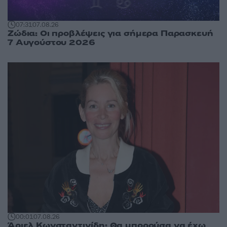
07:31
07.08.26
Ζώδια: Οι προβλέψεις για σήμερα Παρασκευή
7 Αυγούστου 2026
00:01
07.08.26
Άριελ Κωνσταντινίδη: Θα μπορούσα να έχω