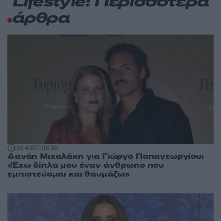
Lifestyle: Περισσότερα
άρθρα
08:43
07.08.26
Δανάη Μιχαλάκη για Γιώργο Παπαγεωργίου:
«Έχω δίπλα μου έναν άνθρωπο που
εμπιστεύομαι και θαυμάζω»