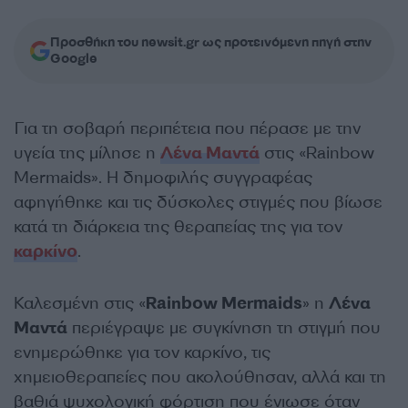
Προσθήκη του newsit.gr ως προτεινόμενη πηγή στην
Google
Για τη σοβαρή περιπέτεια που πέρασε με την
υγεία της μίλησε η
Λένα Μαντά
στις «Rainbow
Mermaids». Η δημοφιλής συγγραφέας
αφηγήθηκε και τις δύσκολες στιγμές που βίωσε
κατά τη διάρκεια της θεραπείας της για τον
καρκίνο
.
Καλεσμένη στις «
Rainbow Mermaids
» η
Λένα
Μαντά
περιέγραψε με συγκίνηση τη στιγμή που
ενημερώθηκε για τον καρκίνο, τις
χημειοθεραπείες που ακολούθησαν, αλλά και τη
βαθιά ψυχολογική φόρτιση που ένιωσε όταν