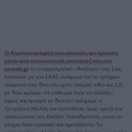
Ο δημοσιογράφος που αποκάλυψε πρώτος
μέσα από αποκλειστικό ρεπορτάζ του στο
newsit.gr
το επαγγελματικό «διαζύγιο» της Σίας
Κοσιώνη με τον ΣΚΑΪ, ανάφερε ότι το «ρήγμα»
ανάμεσα στις δύο πλευρές υπήρχε εδώ και 1,5
με δύο χρόνια. «Η επιθυμία ήταν να αλλάξει
ύφος και προφίλ το δελτίο» ανέφερε ο
Γρηγόρης Μελάς και πρόσθεσε πως: «μετά την
αποχώρηση του Βασίλη Παπαδρόσου, αυτό το
ρήγμα ήταν οριστικό και αμετάκλητο. Το