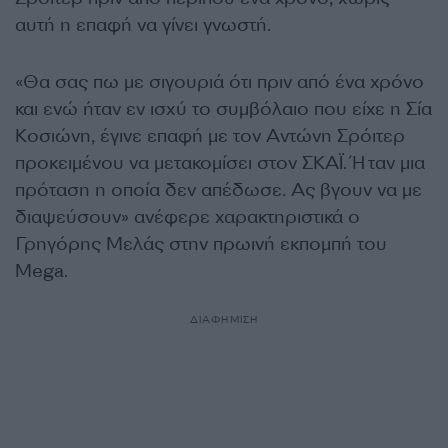
αυτή η επαφή να γίνει γνωστή.
«Θα σας πω με σιγουριά ότι πριν από ένα χρόνο
και ενώ ήταν εν ισχύ το συμβόλαιo που είχε η Σία
Κοσιώνη, έγινε επαφή με τον Αντώνη Σρόιτερ
προκειμένου να μετακομίσει στον ΣΚΑΪ. Ήταν μια
πρόταση η οποία δεν απέδωσε. Ας βγουν να με
διαψεύσουν» ανέφερε χαρακτηριστικά ο
Γρηγόρης Μελάς στην πρωινή εκπομπή του
Mega.
ΔΙΑΦΗΜΙΣΗ