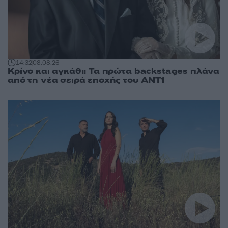
14:32
08.08.26
Κρίνο και αγκάθι: Τα πρώτα backstages πλάνα
από τη νέα σειρά εποχής του ΑΝΤ1