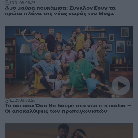
13:31
08.08.26
Δυο μαύρα πουκάμισα: Συγκλονίζουν τα
πρώτα πλάνα της νέας σειράς του Mega
11:25
08.08.26
Το σόι σου: Όσα θα δούμε στα νέα επεισόδια –
Οι αποκαλύψεις των πρωταγωνιστών