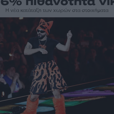
 6% πιθανότητα νί
Η νέα κατάταξη των χωρών στα στοιχήματα