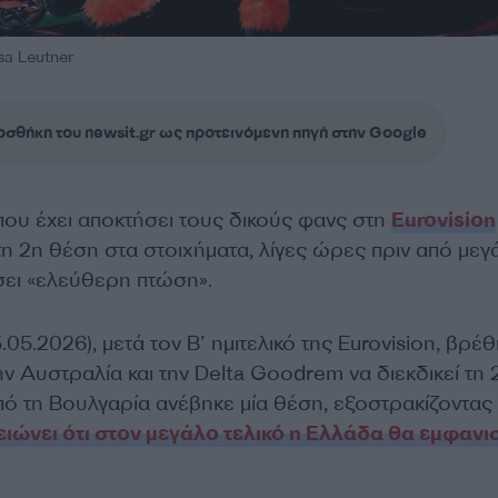
sa Leutner
σθήκη του newsit.gr ως προτεινόμενη πηγή στην Google
ου έχει αποκτήσει τους δικούς φανς στη
Eurovision
τη 2η θέση στα στοιχήματα, λίγες ώρες πριν από μεγ
σει «ελεύθερη πτώση».
05.2026), μετά τον Β’ ημιτελικό της Eurovision, βρέ
ην Αυστραλία και την Delta Goodrem να διεκδικεί τη 
πό τη Βουλγαρία ανέβηκε μία θέση, εξοστρακίζοντας
ειώνει ότι στον μεγάλο τελικό η Ελλάδα θα εμφανισ