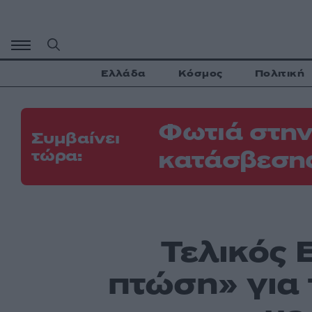
Μετάβαση
σε
περιεχόμενο
Ελλάδα
Κόσμος
Πολιτική
Φωτιά στην
Συμβαίνει
κατάσβεσης
τώρα:
Τελικός 
πτώση» για 