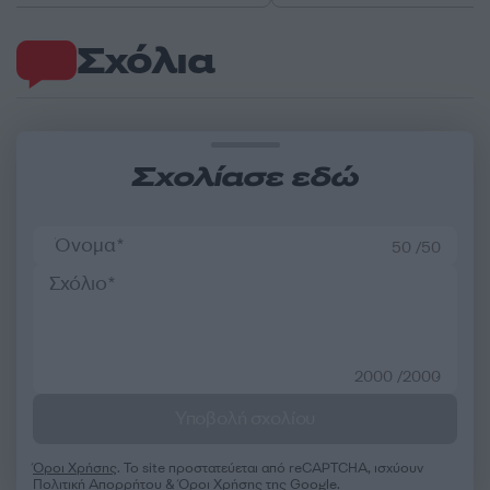
Σχόλια
Σχολίασε εδώ
50 /50
2000 /2000
Υποβολή σχολίου
Όροι Χρήσης
. Το site προστατεύεται από reCAPTCHA, ισχύουν
Πολιτική Απορρήτου
&
Όροι Χρήσης
της Google.