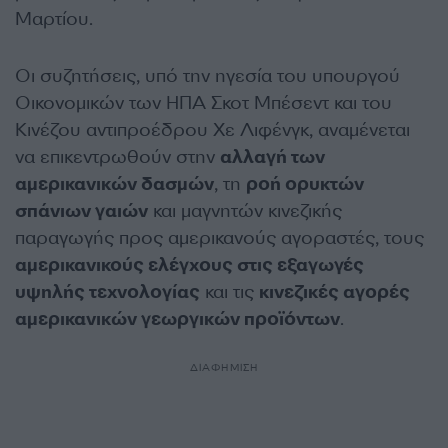
Μαρτίου.
Οι συζητήσεις, υπό την ηγεσία του υπουργού
Οικονομικών των ΗΠΑ Σκοτ Μπέσεντ και του
Κινέζου αντιπροέδρου Χε Λιφένγκ, αναμένεται
να επικεντρωθούν στην
αλλαγή των
αμερικανικών δασμών
, τη
ροή ορυκτών
σπάνιων γαιών
και μαγνητών κινεζικής
παραγωγής προς αμερικανούς αγοραστές, τους
αμερικανικούς ελέγχους στις εξαγωγές
υψηλής τεχνολογίας
και τις
κινεζικές αγορές
αμερικανικών γεωργικών προϊόντων
.
ΔΙΑΦΗΜΙΣΗ