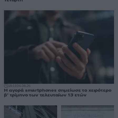
Τετάρτη
15:11
04.08.26
Η αγορά smartphones σημείωσε το χειρότερο
β’ τρίμηνο των τελευταίων 13 ετών