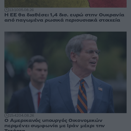
13:10
05.08.26
Η ΕΕ θα διαθέσει 1,4 δισ. ευρώ στην Ουκρανία
από παγωμένα ρωσικά περιουσιακά στοιχεία
15:42
04.08.26
Ο Αμερικανός υπουργός Οικονομικών
περιμένει συμφωνία με Ιράν μέχρι την