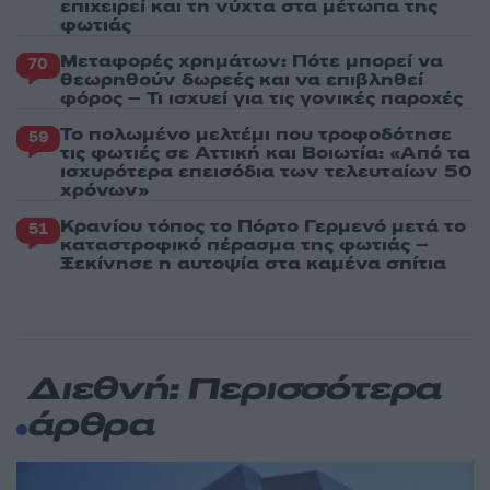
επιχειρεί και τη νύχτα στα μέτωπα της
φωτιάς
Μεταφορές χρημάτων: Πότε μπορεί να
70
θεωρηθούν δωρεές και να επιβληθεί
φόρος – Τι ισχυεί για τις γονικές παροχές
Το πολωμένο μελτέμι που τροφοδότησε
59
τις φωτιές σε Αττική και Βοιωτία: «Από τα
ισχυρότερα επεισόδια των τελευταίων 50
χρόνων»
Κρανίου τόπος το Πόρτο Γερμενό μετά το
51
καταστροφικό πέρασμα της φωτιάς –
Ξεκίνησε η αυτοψία στα καμένα σπίτια
Διεθνή: Περισσότερα
άρθρα