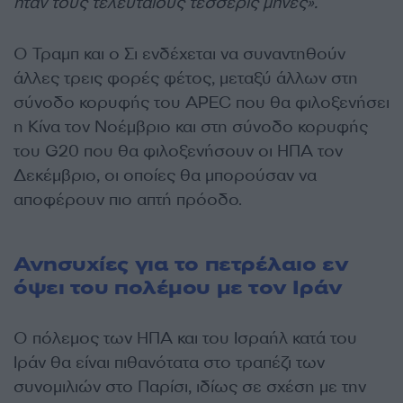
ήταν τους τελευταίους τέσσερις μήνες».
Ο Τραμπ και ο Σι ενδέχεται να συναντηθούν
άλλες τρεις φορές φέτος, μεταξύ άλλων στη
σύνοδο κορυφής του APEC που θα φιλοξενήσει
η Κίνα τον Νοέμβριο και στη σύνοδο κορυφής
του G20 που θα φιλοξενήσουν οι ΗΠΑ τον
Δεκέμβριο, οι οποίες θα μπορούσαν να
αποφέρουν πιο απτή πρόοδο.
Ανησυχίες για το πετρέλαιο εν
όψει του πολέμου με τον Ιράν
Ο πόλεμος των ΗΠΑ και του Ισραήλ κατά του
Ιράν θα είναι πιθανότατα στο τραπέζι των
συνομιλιών στο Παρίσι, ιδίως σε σχέση με την