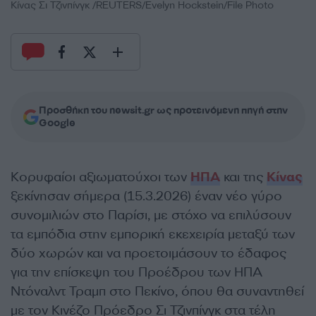
Κίνας Σι Τζινπίνγκ /REUTERS/Evelyn Hockstein/File Photo
Προσθήκη του newsit.gr ως προτεινόμενη πηγή στην
Google
Κορυφαίοι αξιωματούχοι των
ΗΠΑ
και της
Κίνας
ξεκίνησαν σήμερα (15.3.2026) έναν νέο γύρο
συνομιλιών στο Παρίσι, με στόχο να επιλύσουν
τα εμπόδια στην εμπορική εκεχειρία μεταξύ των
δύο χωρών και να προετοιμάσουν το έδαφος
για την επίσκεψη του Προέδρου των ΗΠΑ
Ντόναλντ Τραμπ στο Πεκίνο, όπου θα συναντηθεί
με τον Κινέζο Πρόεδρο Σι Τζινπίνγκ στα τέλη