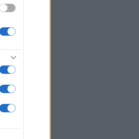
ών και