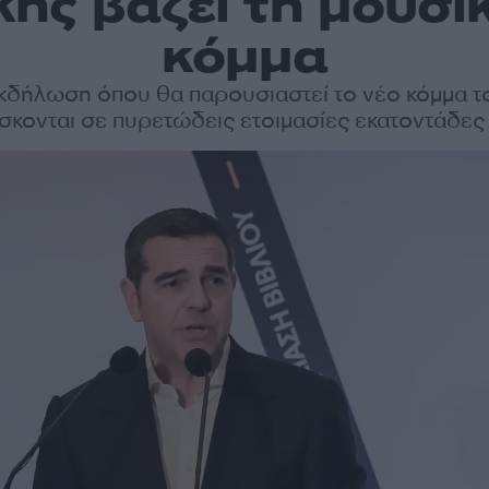
ης βάζει τη μουσικ
κόμμα
εκδήλωση όπου θα παρουσιαστεί το νέο κόμμα 
ίσκονται σε πυρετώδεις ετοιμασίες εκατοντάδες