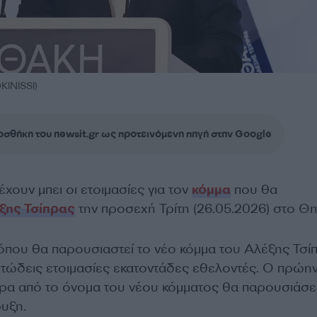
KINISSI)
σθήκη του newsit.gr ως προτεινόμενη πηγή στην Google
έχουν μπει οι ετοιμασίες για τον
κόμμα
που θα
ξης Τσίπρας
την προσεχή Τρίτη (26.05.2026) στο Θη
όπου θα παρουσιαστεί το νέο κόμμα του Αλέξης Τσί
ετώδεις ετοιμασίες εκατοντάδες εθελοντές. Ο πρώη
 από το όνομα του νέου κόμματος θα παρουσιάσει
ρυξη.