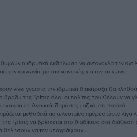
ιθυμούν η ιδρυτική εκδήλωση να αντανακλά την αντ
 την κοινωνία, με την κοινωνία, για την κοινωνία.
ουν γίνει γνωστά την ιδρυτική διακήρυξη θα κληθού
 βράδυ της Τρίτης όλοι οι πολίτες που θέλουν να γ
 εγχείρημα. Ανοιχτά, δημόσια, μαζικά, σε σχετική
μάζεται μεθοδικά τις τελευταίες ημέρες ώστε λίγα 
της Τρίτης να βρίσκεται στο διαδίκτυο στη διάθεσή
α θελήσουν να την υπογράψουν .