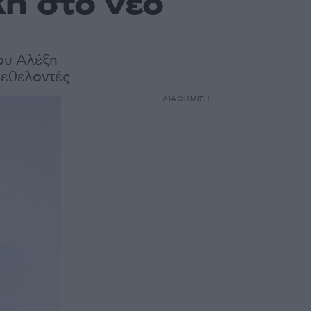
ή στο νέο
του Αλέξη
 εθελοντές
ΔΙΑΦΗΜΙΣΗ