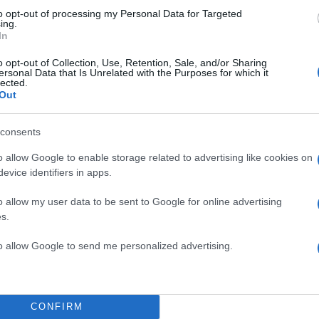
to opt-out of processing my Personal Data for Targeted
ing.
In
o opt-out of Collection, Use, Retention, Sale, and/or Sharing
ersonal Data that Is Unrelated with the Purposes for which it
lected.
Out
consents
o allow Google to enable storage related to advertising like cookies on
evice identifiers in apps.
o allow my user data to be sent to Google for online advertising
s.
to allow Google to send me personalized advertising.
Θησείου προετοιμάζει εθελοντική ομάδα σκηνοθετ
α παρουσιαστεί το καλύτερο δυνατό αποτέλεσμα.
CONFIRM
ΔΙΑΦΗΜΙΣΗ