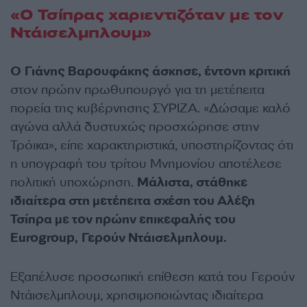
«Ο Τσίπρας χαριεντιζόταν με τον
Ντάισελμπλουμ»
Ο Γιάνης Βαρουφάκης άσκησε, έντονη κριτική
στον πρώην πρωθυπουργό για τη μετέπειτα
πορεία της κυβέρνησης ΣΥΡΙΖΑ. «Δώσαμε καλό
αγώνα αλλά δυστυχώς προσχώρησε στην
Τρόικα», είπε χαρακτηριστικά, υποστηρίζοντας ότι
η υπογραφή του τρίτου Μνημονίου αποτέλεσε
πολιτική υποχώρηση.
Μάλιστα, στάθηκε
ιδιαίτερα στη μετέπειτα σχέση του Αλέξη
Τσίπρα με τον πρώην επικεφαλής του
Eurogroup, Γερούν Ντάισελμπλουμ.
Εξαπέλυσε προσωπική επίθεση κατά του Γερούν
Ντάισελμπλουμ, χρησιμοποιώντας ιδιαίτερα