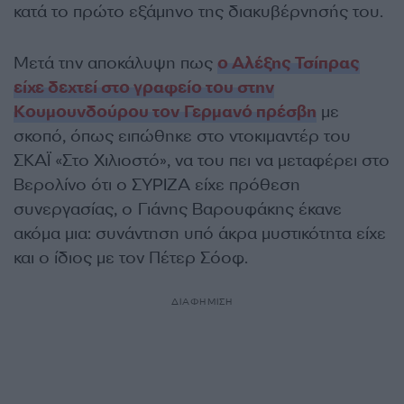
κατά το πρώτο εξάμηνο της διακυβέρνησής του.
Μετά την αποκάλυψη πως
ο Αλέξης Τσίπρας
είχε δεχτεί στο γραφείο του στην
Κουμουνδούρου τον Γερμανό πρέσβη
με
σκοπό, όπως ειπώθηκε στο ντοκιμαντέρ του
ΣΚΑΪ «Στο Χιλιοστό», να του πει να μεταφέρει στο
Βερολίνο ότι ο ΣΥΡΙΖΑ είχε πρόθεση
συνεργασίας, ο Γιάνης Βαρουφάκης έκανε
ακόμα μια: συνάντηση υπό άκρα μυστικότητα είχε
και ο ίδιος με τον Πέτερ Σόοφ.
ΔΙΑΦΗΜΙΣΗ