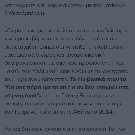
κατηγόρησε ότι «χαριεντιζόταν» με τον «ανίκανο»
Ντάισελμπλουμ.
«Θυμάμαι να με έχει καλέσει στην πρεσβεία πριν
γίνουμε κυβέρνηση και σας λέω ότι ήταν σε
διατεταγμένη υπηρεσία να πνίξει την κυβέρνηση
μας. Έκατσα 3 ώρες και κάναμε εικονική
διαπραγμάτευση με δική του πρόσκληση. Ήταν
“σκυλί του πολέμου”, είχε έρθει με τη νοοτροπία
του Γερμανού κατακτητή.
Το πιο βασικό ήταν το
“θα σας πάρουμε τα σπίτια αν δεν υπογράψετε
το μνημόνιο”
», είπε ο Γιάνης Βαρουφάκης
αναφερόμενος στη μυστική συνάντησή του με
τον Γερμανό πρέσβη στην Αθήνα το 2014.
Αν και δήλωσε άγνοια για τη συνάντηση Τσίπρα –