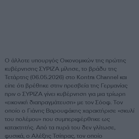
Ο άλλοτε υπουργός Οικονομικών της πρώτης
κυβέρνησης ΣΥΡΙΖΑ μίλησε, το βράδυ της
Τετάρτης (06.05.2026) στο Kontra Channel και
είπε ότι βρέθηκε στην πρεσβεία της Γερμανίας
πριν ο ΣΥΡΙΖΑ γίνει κυβέρνηση για μια τρίωρη
«εικονική διαπραγμάτευση» με τον Σόοφ. Τον
οποίο ο Γιάνης Βαρουφάκης χαρακτήρισε «σκυλί
του πολέμου» που συμπεριφέρθηκε ως
κατακτητής. Από τα πυρά του δεν γλίτωσε,
φυσικά, ο Αλέξης Τσίπρας, τον οποίο