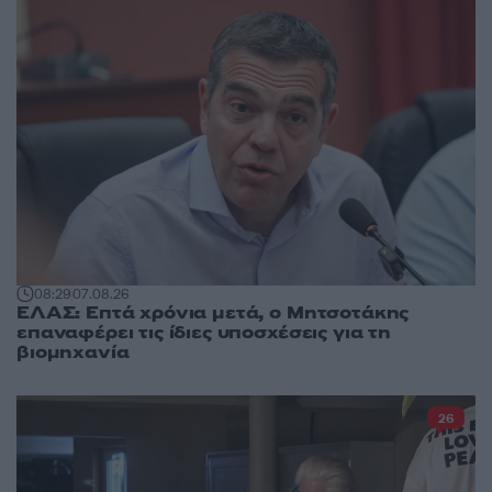
08:29
07.08.26
ΕΛΑΣ: Επτά χρόνια μετά, ο Μητσοτάκης
επαναφέρει τις ίδιες υποσχέσεις για τη
βιομηχανία
26