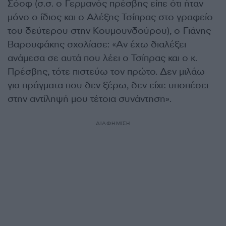
Σόοφ (σ.σ. ο Γερμανός πρέσβης είπε ότι ήταν
μόνο ο ίδιος και ο Αλέξης Τσίπρας στο γραφείο
του δεύτερου στην Κουμουνδούρου), ο Γιάνης
Βαρουφάκης σχολίασε: «Αν έχω διαλέξει
ανάμεσα σε αυτά που λέει ο Τσίπρας και ο κ.
Πρέσβης, τότε πιστεύω τον πρώτο. Δεν μιλάω
για πράγματα που δεν ξέρω, δεν είχε υποπέσει
στην αντίληψή μου τέτοια συνάντηση».
ΔΙΑΦΗΜΙΣΗ