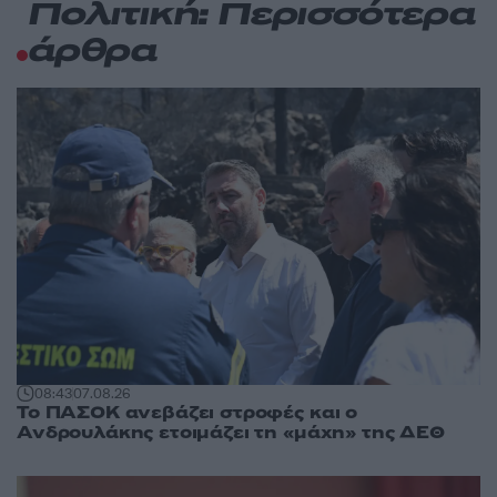
Πολιτική: Περισσότερα
άρθρα
08:43
07.08.26
Το ΠΑΣΟΚ ανεβάζει στροφές και ο
Ανδρουλάκης ετοιμάζει τη «μάχη» της ΔΕΘ