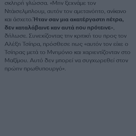
σκληρή γλώσσα. «Μην ξεχνάμε τον
Ντάισελμπλουμ, αυτόν τον αμετανόητο, ανίκανο
και άσχετο.
Ήταν σαν μια ακατέργαστη πέτρα,
δεν καταλάβαινε καν αυτά που πρότεινε
»,
δήλωσε. Συνεχίζοντας την κριτική του προς τον
Αλέξη Τσίπρα, πρόσθεσε πως «αυτόν τον είχε ο
Τσίπρας μετά το Μνημόνιο και χαριεντίζονταν στο
Μαξίμου. Αυτό δεν μπορεί να συγχωρεθεί στον
πρώην πρωθυπουργό».