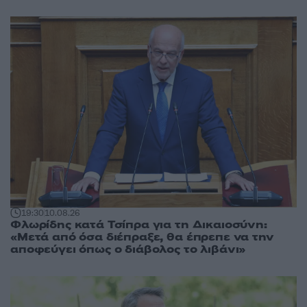
19:30
10.08.26
Φλωρίδης κατά Τσίπρα για τη Δικαιοσύνη:
«Μετά από όσα διέπραξε, θα έπρεπε να την
αποφεύγει όπως ο διάβολος το λιβάνι»