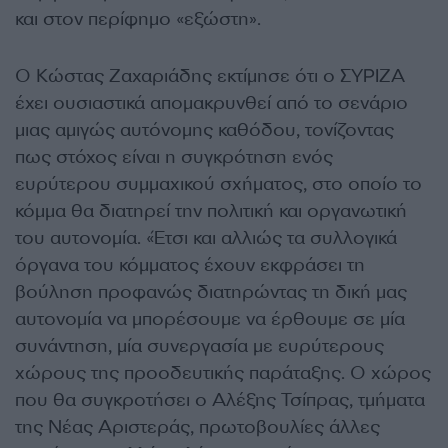
και στον περίφημο «εξώστη».
Ο Κώστας Ζαχαριάδης εκτίμησε ότι ο ΣΥΡΙΖΑ
έχει ουσιαστικά απομακρυνθεί από το σενάριο
μιας αμιγώς αυτόνομης καθόδου, τονίζοντας
πως στόχος είναι η συγκρότηση ενός
ευρύτερου συμμαχικού σχήματος, στο οποίο το
κόμμα θα διατηρεί την πολιτική και οργανωτική
του αυτονομία. «Έτσι και αλλιώς τα συλλογικά
όργανα του κόμματος έχουν εκφράσει τη
βούληση προφανώς διατηρώντας τη δική μας
αυτονομία να μπορέσουμε να έρθουμε σε μία
συνάντηση, μία συνεργασία με ευρύτερους
χώρους της προοδευτικής παράταξης. Ο χώρος
που θα συγκροτήσει ο Αλέξης Τσίπρας, τμήματα
της Νέας Αριστεράς, πρωτοβουλίες άλλες