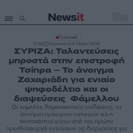
Μετάβαση
σε
o
30
περιεχόμενο
Πολιτική
17:02
Παρασκευή 8 Μαΐου 2026
ΣΥΡΙΖΑ: Ταλαντεύσεις
μπροστά στην επιστροφή
Τσίπρα – Το άνοιγμα
Ζαχαριάδη για ενιαίο
ψηφοδέλτιο και οι
διαψεύσεις Φάμελλου
Οι χαμηλές δημοσκοπικές επιδόσεις, τα
σενάρια πρόωρων εκλογών και η
κινητικότητα γύρω από τον πρώην
πρωθυπουργό εντείνουν τις διεργασίες για