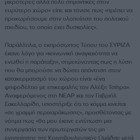
μικρότερες αλλά πολύ σημαντικές στον
ευρύτερο χώρο» είπε και τόνισε πως «πρέπει να
προχωρήσουμε στην υλοποίηση του πολιτικού
σχεδίου, το οποίο έχει δυσκολίες».
Παράλληλα, ο εκπρόσωπος Τύπου του ΣΥΡΙΖΑ
έκανε λόγο για «κοινωνική αναγκαιότητα να
ενωθεί η παράταξη», σημειώνοντας πως η λύση
που θα μπορούσε να δώσει απάντηση στον
κατακερματισμό του χώρου είναι «ένα
ψηφοδέλτιο με επικεφαλής τον Αλέξη Τσίπρα».
Αναφερόμενος στη ΝΕΑΡ και τον Γαβριήλ
Σακελλαρίδη, υποστήριξε ότι το κόμμα κινείται
«σε γραμμή περιχαράκωσης», προσθέτοντας με
νόημα πως «θα μου έκανε εντύπωση μια
συνεργασία των πρωτεργατών της μη
ενοποίησης της Κοινοβουλευτικής Ομάδας μετά