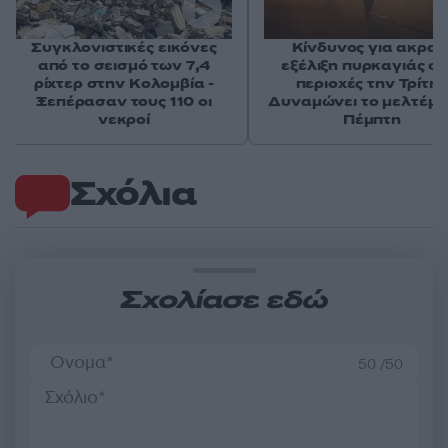
Συγκλονιστικές εικόνες
Κίνδυνος για ακραί
από το σεισμό των 7,4
εξέλιξη πυρκαγιάς σε
ρίχτερ στην Κολομβία -
περιοχές την Τρίτη 
Ξεπέρασαν τους 110 οι
Δυναμώνει το μελτέμι
νεκροί
Πέμπτη
Σχόλια
Σχολίασε εδώ
50 /50