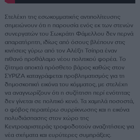
Στελέχη της εσωκομματικής αντιπολίτευσης
σημειώνουν ότι η παρουσία ενός εκ των στενών
συνεργατών του Σωκράτη Φάμελλου δεν περνά
απαρατήρητη, ιδίως από όσους βλέπουν στις
κινήσεις γύρω από τον Αλέξη Τσίπρα έναν
πιθανό προθάλαμο νέου πολιτικού φορέα. Το
ζήτημα αποκτά πρόσθετο βάρος καθώς στον
ΣΥΡΙΖΑ καταγράφεται προβληματισμός για τη
δημοσκοπική εικόνα του κόμματος, με στελέχη
να αναγνωρίζουν ότι η συζήτηση περί ενότητας
δεν γίνεται σε πολιτικό κενό. Τα χαμηλά ποσοστά,
ο φόβος περαιτέρω συρρίκνωσης και η εικόνα
πολυδιάσπασης στον χώρο της
Κεντροαριστεράς τροφοδοτούν αναζητήσεις για
νέα σχήματα και ευρύτερες συμπράξεις.