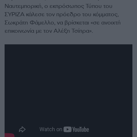
Ναυτεμπορική, ο εκπρόσωπος Τύπου του
ΣΥΡΙΖΑ κάλεσε τον πρόεδρο του κόμματος,
Σωκράτη Φάμελλο, να βρίσκεται «σε ανοιχτή
επικοινωνία με τον Αλέξη Τσίπρα».