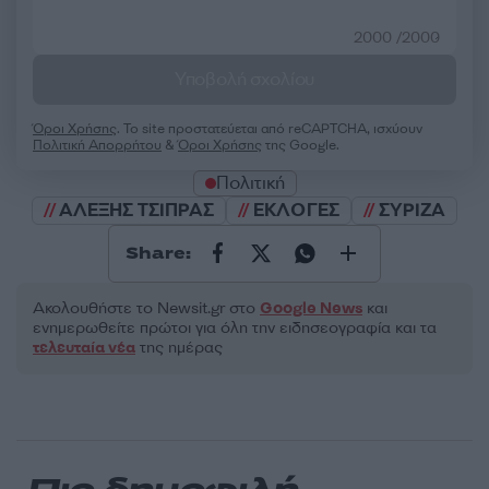
2000 /2000
Υποβολή σχολίου
Όροι Χρήσης
. Το site προστατεύεται από reCAPTCHA, ισχύουν
Πολιτική Απορρήτου
&
Όροι Χρήσης
της Google.
Πολιτική
ΑΛΕΞΗΣ ΤΣΙΠΡΑΣ
ΕΚΛΟΓΕΣ
ΣΥΡΙΖΑ
Share:
Ακολουθήστε το Νewsit.gr στο
Google News
και
ενημερωθείτε πρώτοι για όλη την ειδησεογραφία και τα
τελευταία νέα
της ημέρας