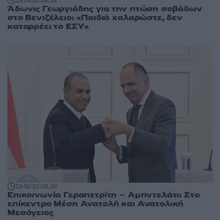
23:24
10.08.26
Άδωνις Γεωργιάδης για την πτώση σοβάδων
στο Βενιζέλειο: «Παιδιά χαλαρώστε, δεν
καταρρέει το ΕΣΥ»
19:56
10.08.26
Επικοινωνία Γεραπετρίτη – Αμπντελάτι: Στο
επίκεντρο Μέση Ανατολή και Ανατολική
Μεσόγειος