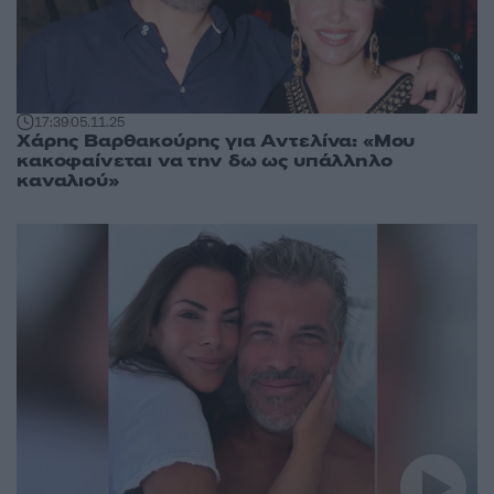
17:39
05.11.25
Χάρης Βαρθακούρης για Αντελίνα: «Μου
κακοφαίνεται να την δω ως υπάλληλο
καναλιού»