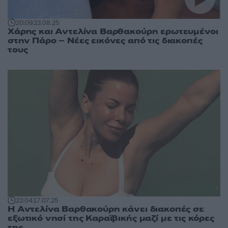
20:09
23.08.25
Χάρης και Αντελίνα Βαρθακούρη ερωτευμένοι
στην Πάρο – Νέες εικόνες από τις διακοπές
τους
22:04
17.07.25
Η Αντελίνα Βαρθακούρη κάνει διακοπές σε
εξωτικό νησί της Καραϊβικής μαζί με τις κόρες
της