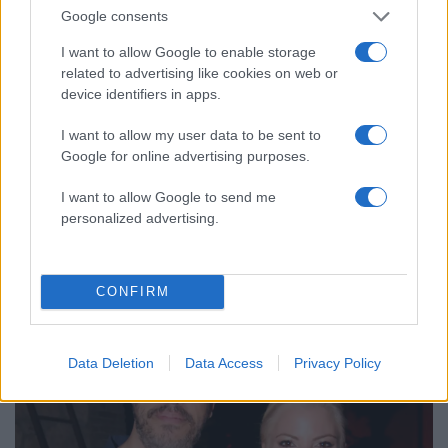
Google consents
I want to allow Google to enable storage
related to advertising like cookies on web or
device identifiers in apps.
I want to allow my user data to be sent to
Google for online advertising purposes.
I want to allow Google to send me
20:40
03.12.25
personalized advertising.
Αντελίνα Βαρθακούρη: «Όταν αποφάσισα να
σταματήσω την τηλεόραση, με κοίταζα στον
καθρέφτη και δεν με αναγνώριζα»
CONFIRM
Data Deletion
Data Access
Privacy Policy