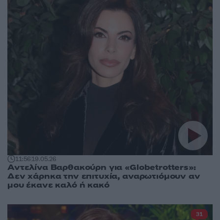
11:56
19.05.26
Αντελίνα Βαρθακούρη για «Globetrotters»:
Δεν χάρηκα την επιτυχία, αναρωτιόμουν αν
μου έκανε καλό ή κακό
31