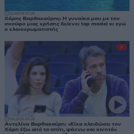
11:48
09.07.26
Χάρης Βαρθακούρης: Η γυναίκα μου με τον
σκούφο μιας χρήσης δείχνει top model κι εγώ
ο ελαιοχρωματιστής
7
09:29
20.05.26
Αντελίνα Βαρθακούρη: «Είχα κλειδώσει τον
Χάρη έξω από το σπίτι, ψάχνω και κινητό»