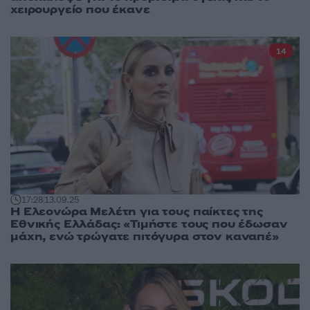
χειρουργείο που έκανε
14
17:28
13.09.25
Η Ελεονώρα Μελέτη για τους παίκτες της
Εθνικής Ελλάδας: «Τιμήστε τους που έδωσαν
μάχη, ενώ τρώγατε πιτόγυρα στον καναπέ»