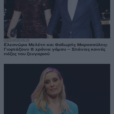
22:00
20.05.25
Ελεονώρα Μελέτη και Θοδωρής Μαροσούλης:
Γιορτάζουν 8 χρόνια γάμου – Σπάνιες κοινές
πόζες του ζευγαριού