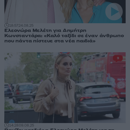
18:57
24.08.25
Ελεονώρα Μελέτη για Δημήτρη
Κωνσταντάρα: «Καλό ταξίδι σε έναν άνθρωπο
που πάντα πίστευε στα νέα παιδιά»
9
14:28
09.08.25