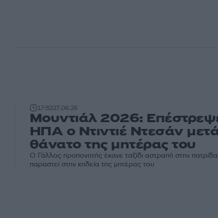
17:52
27.06.26
Μουντιάλ 2026: Επέστρεψε
ΗΠΑ ο Ντιντιέ Ντεσάν μετά
θάνατο της μητέρας του
Ο Γάλλος προπονητής έκανε ταξίδι αστραπή στην πατρίδα 
παραστεί στην κηδεία της μητέρας του