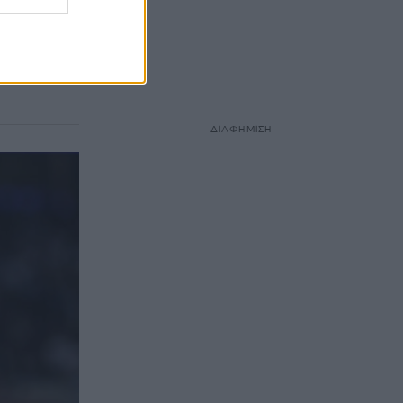
άλ
ρτερ,
ΔΙΑΦΗΜΙΣΗ