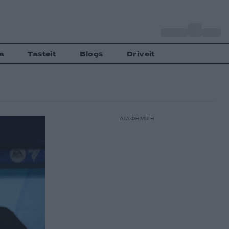
o
Αθήνα
35
C
a
Tasteit
Blogs
Driveit
ΔΙΑΦΗΜΙΣΗ