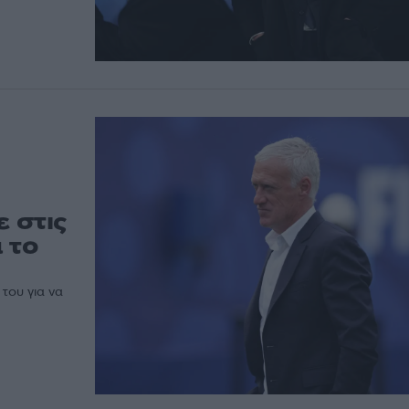
 στις
 το
του για να