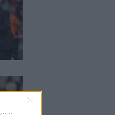
sonal or