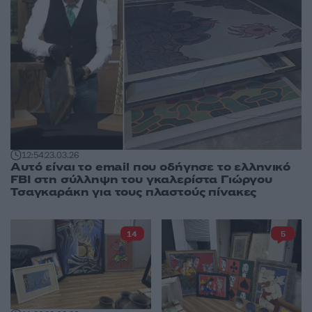
12:54
23.03.26
Αυτό είναι το email που οδήγησε το ελληνικό
FBI στη σύλληψη του γκαλερίστα Γιώργου
Τσαγκαράκη για τους πλαστούς πίνακες
14
5