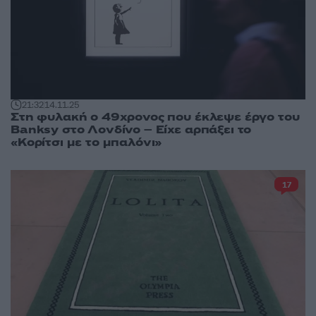
21:32
14.11.25
Στη φυλακή ο 49χρονος που έκλεψε έργο του
Banksy στο Λονδίνο – Είχε αρπάξει το
«Κορίτσι με το μπαλόνι»
17