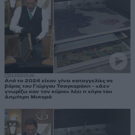
21:23
23.03.26
Από το 2024 είχαν γίνει καταγγελίες σε
βάρος του Γιώργου Τσαγκαράκη - «Δεν
γνωρίζω καν τον κύριο» λέει η χήρα του
Δημήτρη Μυταρά