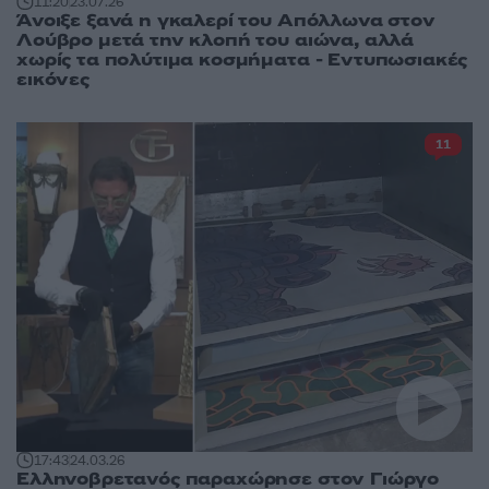
11:20
23.07.26
Άνοιξε ξανά η γκαλερί του Απόλλωνα στον
Λούβρο μετά την κλοπή του αιώνα, αλλά
χωρίς τα πολύτιμα κοσμήματα - Εντυπωσιακές
εικόνες
11
17:43
24.03.26
Ελληνοβρετανός παραχώρησε στον Γιώργο