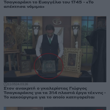
Τσαγκαράκη το Ευαγγέλιο του 1745 - «Το
απέκτησα νόμιμα»
11:05
24.03.26
Στον ανακριτή ο γκαλερίστας Γιώργος
Τσαγκαράκης για τα 314 πλαστά έργα τέχνης -
Το κακούργημα για το οποίο κατηγορείται