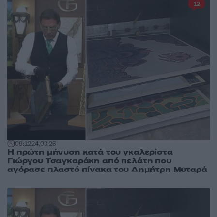
12
09:12
24.03.26
Η πρώτη μήνυση κατά του γκαλερίστα
Γιώργου Τσαγκαράκη από πελάτη που
αγόρασε πλαστό πίνακα του Δημήτρη Μυταρά