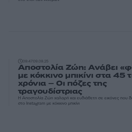
09:47
09.09.25
Αποστολία Ζώη: Ανάβει «φ
με κόκκινο μπικίνι στα 45 
χρόνια – Οι πόζες της
τραγουδίστριας
Η Αποστολία Ζώη χαλαρή και ευδιάθετη σε εικόνες που 
στο Instagram με κόκκινο μπικίνι