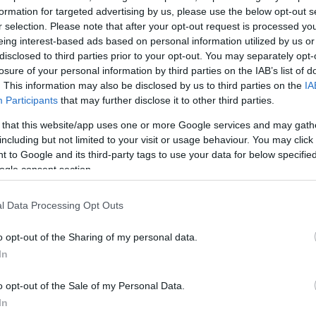
formation for targeted advertising by us, please use the below opt-out s
r selection. Please note that after your opt-out request is processed y
eing interest-based ads based on personal information utilized by us or
disclosed to third parties prior to your opt-out. You may separately opt-
losure of your personal information by third parties on the IAB’s list of
. This information may also be disclosed by us to third parties on the
IA
Participants
that may further disclose it to other third parties.
 that this website/app uses one or more Google services and may gath
including but not limited to your visit or usage behaviour. You may click 
 to Google and its third-party tags to use your data for below specifi
ogle consent section.
τινές
ι
l Data Processing Opt Outs
κό
o opt-out of the Sharing of my personal data.
ράφει η Μαρία
In
o opt-out of the Sale of my Personal Data.
In