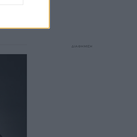
ης να
 της με τις
ΔΙΑΦΗΜΙΣΗ