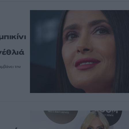
μπικίνι
νέθλιά
αμβάνει την