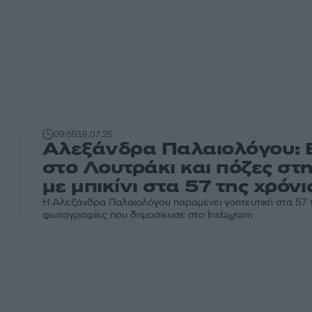
09:55
16.07.25
Αλεξάνδρα Παλαιολόγου: 
στο Λουτράκι και πόζες στ
με μπικίνι στα 57 της χρόνι
Η Αλεξάνδρα Παλαιολόγου παραμένει γοητευτική στα 57 τη
φωτογραφίες που δημοσίευσε στο Instagram