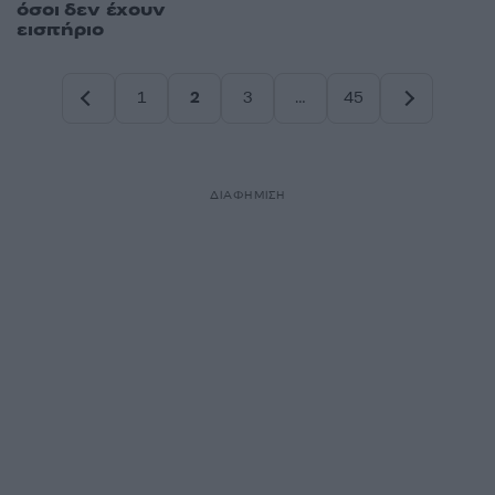
όσοι δεν έχουν
εισιτήριο
1
2
3
…
45
Σελίδα
Σελίδα
Σελίδα
Σελίδα
ΔΙΑΦΗΜΙΣΗ