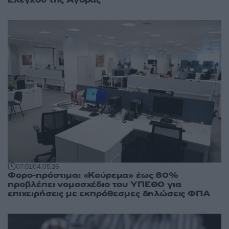
Ελέγχου της Αγοράς
07:51
04.05.26
Φορο-πρόστιμα: «Κούρεμα» έως 80%
προβλέπει νομοσχέδιο του ΥΠΕΘΟ για
επιχειρήσεις με εκπρόθεσμες δηλώσεις ΦΠΑ