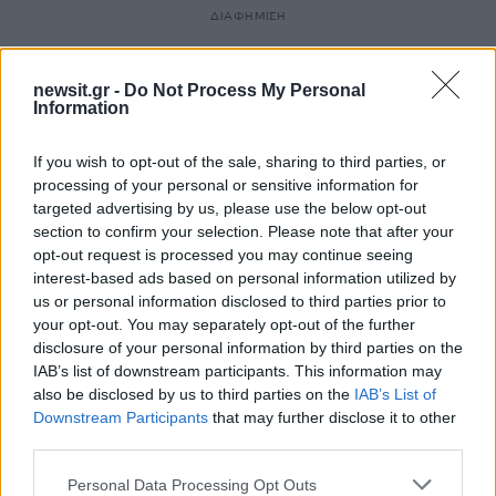
ΔΙΑΦΗΜΙΣΗ
newsit.gr -
Do Not Process My Personal
Information
If you wish to opt-out of the sale, sharing to third parties, or
processing of your personal or sensitive information for
targeted advertising by us, please use the below opt-out
section to confirm your selection. Please note that after your
opt-out request is processed you may continue seeing
interest-based ads based on personal information utilized by
us or personal information disclosed to third parties prior to
your opt-out. You may separately opt-out of the further
disclosure of your personal information by third parties on the
IAB’s list of downstream participants. This information may
also be disclosed by us to third parties on the
IAB’s List of
Downstream Participants
that may further disclose it to other
third parties.
Please note that this website/app uses one or more Google
Personal Data Processing Opt Outs