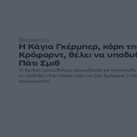
15:10
26.01.23
Η Κάγια Γκέρμπερ, κόρη της
Κρόφορντ, θέλει να υποδυθ
Πάτι Σμιθ
Τη θρυλική τραγουδίστρια, τραγουδοποιό και λογοτέχνιδα 
να υποδυθεί η Kaia Gerber, κόρη της Σίντι Κρόφορντ. Η Ka
πρωταγωνιστεί...