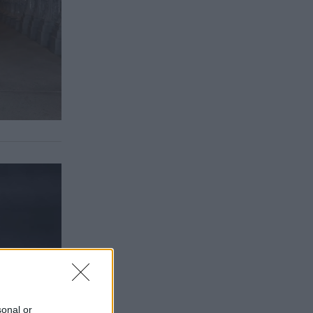
sonal or