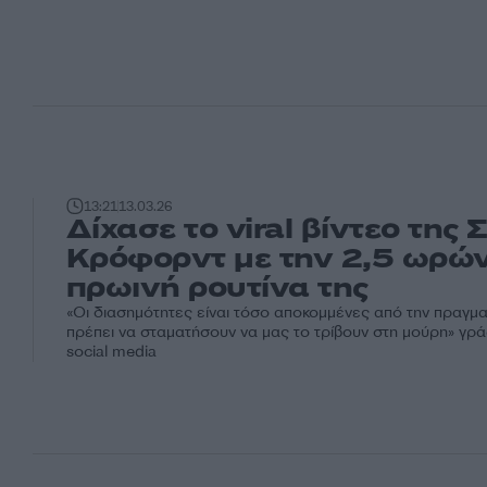
13:21
13.03.26
Δίχασε το viral βίντεο της Σ
Κρόφορντ με την 2,5 ωρώ
πρωινή ρουτίνα της
«Οι διασημότητες είναι τόσο αποκομμένες από την πραγμα
πρέπει να σταματήσουν να μας το τρίβουν στη μούρη» γρ
social media