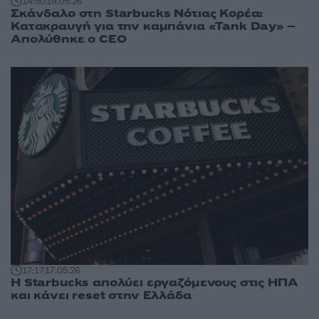
14:50
19.05.26
Σκάνδαλο στη Starbucks Νότιας Κορέα:
Κατακραυγή για την καμπάνια «Tank Day» –
Απολύθηκε ο CEO
17:17
17.05.26
H Starbucks απολύει εργαζόμενους στις ΗΠΑ
και κάνει reset στην Ελλάδα