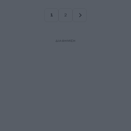
1
2
Σελίδα
Σελίδα
ΔΙΑΦΗΜΙΣΗ