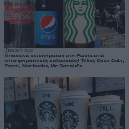
23:35
08.03.22
Απανωτά «χτυπήματα» στη Ρωσία από
επιχειρηματικούς κολοσσούς! Τέλος Coca Cola,
Pepsi, Starbucks, Mc Donald's