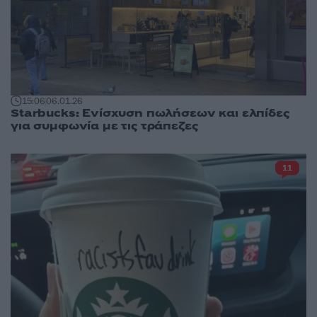
15:06
06.01.26
Starbucks: Ενίσχυση πωλήσεων και ελπίδες
για συμφωνία με τις τράπεζες
11