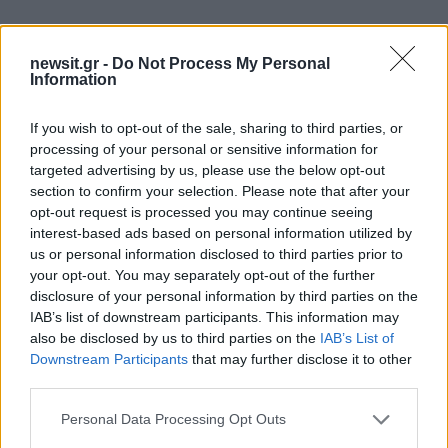
newsit.gr -
Do Not Process My Personal
Information
If you wish to opt-out of the sale, sharing to third parties, or
processing of your personal or sensitive information for
targeted advertising by us, please use the below opt-out
section to confirm your selection. Please note that after your
opt-out request is processed you may continue seeing
interest-based ads based on personal information utilized by
us or personal information disclosed to third parties prior to
your opt-out. You may separately opt-out of the further
disclosure of your personal information by third parties on the
IAB’s list of downstream participants. This information may
also be disclosed by us to third parties on the
IAB’s List of
Downstream Participants
that may further disclose it to other
third parties.
Please note that this website/app uses one or more Google
Personal Data Processing Opt Outs
services and may gather and store information including but