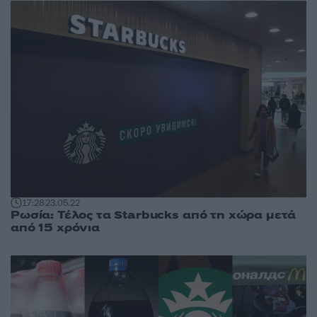
17:28
23.05.22
Ρωσία: Τέλος τα Starbucks από τη χώρα μετά
από 15 χρόνια