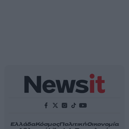
Ελλάδα
Κόσμος
Πολιτική
Οικονομία