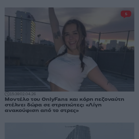
5
15:39
02.04.26
Μοντέλο του OnlyFans και κόρη πεζοναύτη
στέλνει δώρα σε στρατιώτες: «Λίγη
ανακούφιση από το στρες»