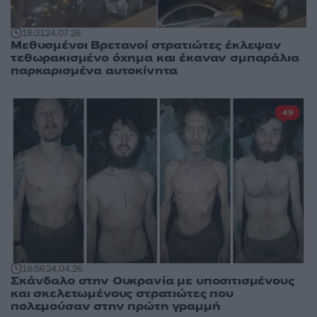
18:31
24.07.26
Μεθυσμένοι Βρετανοί στρατιώτες έκλεψαν
τεθωρακισμένο όχημα και έκαναν σμπαράλια
παρκαρισμένα αυτοκίνητα
49
18:56
24.04.26
Σκάνδαλο στην Ουκρανία με υποσιτισμένους
και σκελετωμένους στρατιώτες που
πολεμούσαν στην πρώτη γραμμή