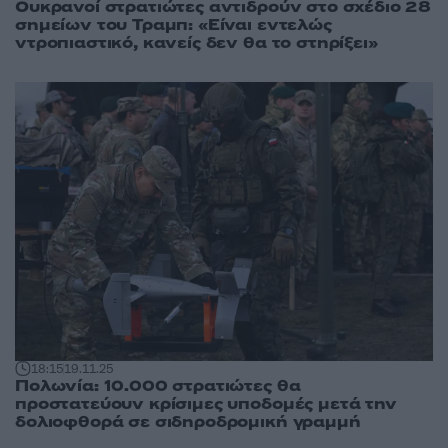
Ουκρανοί στρατιώτες αντιδρούν στο σχέδιο 28
σημείων του Τραμπ: «Είναι εντελώς
ντροπιαστικό, κανείς δεν θα το στηρίξει»
18:15
19.11.25
Πολωνία: 10.000 στρατιώτες θα
προστατεύουν κρίσιμες υποδομές μετά την
δολιοφθορά σε σιδηροδρομική γραμμή