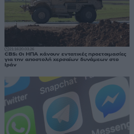
21:16
20.03.26
CBS: Οι ΗΠΑ κάνουν εντατικές προετοιμασίες
για την αποστολή χερσαίων δυνάμεων στο
Ιράν