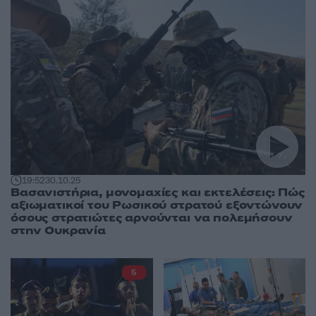
19:52
30.10.25
Βασανιστήρια, μονομαχίες και εκτελέσεις: Πώς
αξιωματικοί του Ρωσικού στρατού εξοντώνουν
όσους στρατιώτες αρνούνται να πολεμήσουν
στην Ουκρανία
5