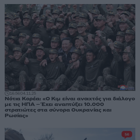
16:56
04.11.25
Νότια Κορέα: «Ο Κιμ είναι ανοιχτός για διάλογο
με τις ΗΠΑ – Έχει αναπτύξει 10.000
στρατιώτες στα σύνορα Ουκρανίας και
Ρωσίας»
56