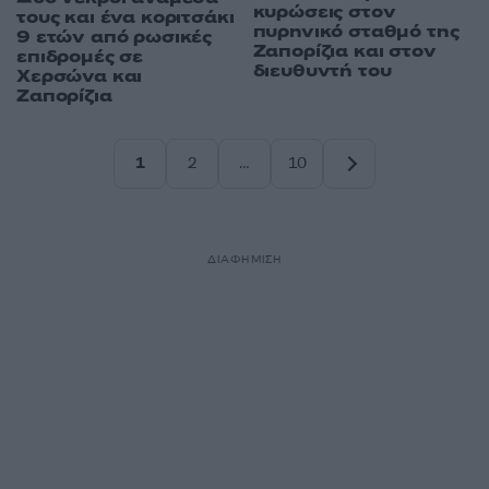
κυρώσεις στον
τους και ένα κοριτσάκι
πυρηνικό σταθμό της
9 ετών από ρωσικές
Ζαπορίζια και στον
επιδρομές σε
διευθυντή του
Χερσώνα και
Ζαπορίζια
1
2
…
10
Σελίδα
Σελίδα
Σελίδα
ΔΙΑΦΗΜΙΣΗ