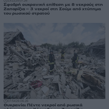
13:22
25.07.26
Σφοδρή ουκρανική επίθεση με 8 νεκρούς στη
Ζαπορίζια – 3 νεκροί στη Σούμι από χτύπημα
του ρωσικού στρατού
07:54
29.06.26
Ουκρανία: Πέντε νεκροί από ρωσικά