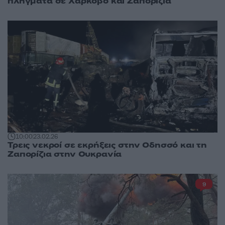
πλήγματα σε Χάρκοβο και Ζαπορίζια
10:00
23.02.26
Τρεις νεκροί σε εκρήξεις στην Οδησσό και τη
Ζαπορίζια στην Ουκρανία
9