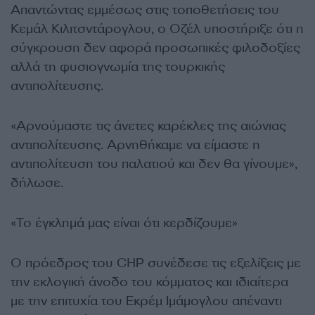
Απαντώντας εμμέσως στις τοποθετήσεις του
Κεμάλ Κιλιτσντάρογλου, ο Οζέλ υποστήριξε ότι η
σύγκρουση δεν αφορά προσωπικές φιλοδοξίες
αλλά τη φυσιογνωμία της τουρκικής
αντιπολίτευσης.
«Αρνούμαστε τις άνετες καρέκλες της αιώνιας
αντιπολίτευσης. Αρνηθήκαμε να είμαστε η
αντιπολίτευση του παλατιού και δεν θα γίνουμε»,
δήλωσε.
«Το έγκλημά μας είναι ότι κερδίζουμε»
Ο πρόεδρος του CHP συνέδεσε τις εξελίξεις με
την εκλογική άνοδο του κόμματος και ιδιαίτερα
με την επιτυχία του Εκρέμ Ιμάμογλου απέναντι