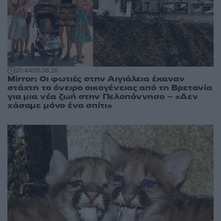
20:44
05.08.26
Mirror: Οι φωτιές στην Αιγιάλεια έκαναν
στάχτη το όνειρο οικογένειας από τη Βρετανία
για μια νέα ζωή στην Πελοπόννησο – «Δεν
χάσαμε μόνο ένα σπίτι»