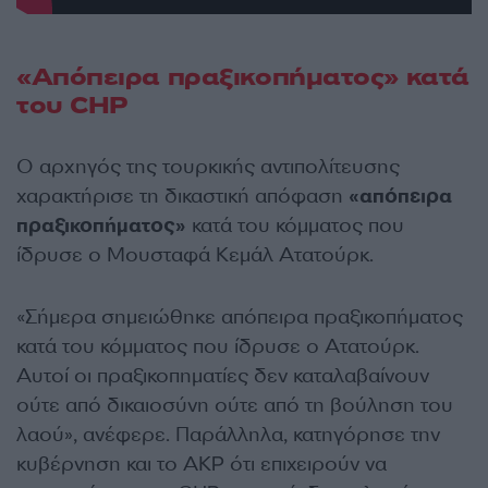
«Απόπειρα πραξικοπήματος» κατά
του CHP
Ο αρχηγός της τουρκικής αντιπολίτευσης
χαρακτήρισε τη δικαστική απόφαση
«απόπειρα
πραξικοπήματος»
κατά του κόμματος που
ίδρυσε ο Μουσταφά Κεμάλ Ατατούρκ.
«Σήμερα σημειώθηκε απόπειρα πραξικοπήματος
κατά του κόμματος που ίδρυσε ο Ατατούρκ.
Αυτοί οι πραξικοπηματίες δεν καταλαβαίνουν
ούτε από δικαιοσύνη ούτε από τη βούληση του
λαού», ανέφερε. Παράλληλα, κατηγόρησε την
κυβέρνηση και το AKP ότι επιχειρούν να