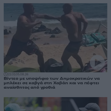
22:31
05.08.26
Βίντεο με υποψήφιο των Δημοκρατικών να
μπλέκει σε καβγά στη Χαβάη και να πέφτει
αναίσθητος από γροθιά