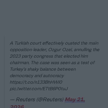
A Turkish court effectively ousted the main
opposition leader, Ozgur Ozel, annulling the
2023 party congress that elected him
chairman. The case was seen as a test of
Turkey’s shaky balance between
democracy and autocracy
https://t.co/n133BhHWi0
pic.twitter.com/ETtB6P0tuJ
— Reuters (@Reuters)
May 21,
2026