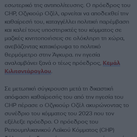
εσωτερικό της αντιπολίτευσης. Ο πρόεδρος του
CHP, Οζγκιούρ Οζέλ, αρνείται να αποδεχθεί την
καθαίρεσή του, καταγγέλλει πολιτική παρέμβαση
και καλεί τους υποστηρικτές του κόμματος σε
μαζικές κινητοποιήσεις σε ολόκληρη τη χώρα,
ανεβάζοντας κατακόρυφα το πολιτικό
θερμόμετρο στην Άγκυρα. ην ηγεσία
αναλαμβάνει ξανά ο τέως πρόεδρος,
Κεμάλ
Κιλιτσντάρογλου
.
Σε μετωπική σύγκρουση μετά
τη δικαστική
απόφαση καθαίρεσής του από την ηγεσία του
CHP πέρασε ο Οζγκιούρ Οζέλ
ακυρώνοντας το
συνέδριο του κόμματος του 2023 που τον
εξέλεξε πρόεδρο. Ο πρόεδρος του
Ρεπουμπλικανικού Λαϊκού Κόμματος (CHP)