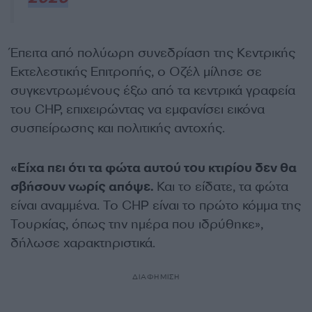
Έπειτα από πολύωρη συνεδρίαση της Κεντρικής
Εκτελεστικής Επιτροπής, ο Οζέλ μίλησε σε
συγκεντρωμένους έξω από τα κεντρικά γραφεία
του CHP, επιχειρώντας να εμφανίσει εικόνα
συσπείρωσης και πολιτικής αντοχής.
«Είχα πει ότι τα φώτα αυτού του κτιρίου δεν θα
σβήσουν νωρίς απόψε.
Και το είδατε, τα φώτα
είναι αναμμένα. Το CHP είναι το πρώτο κόμμα της
Τουρκίας, όπως την ημέρα που ιδρύθηκε»,
δήλωσε χαρακτηριστικά.
ΔΙΑΦΗΜΙΣΗ