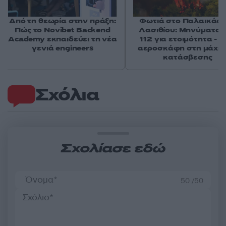
Από τη θεωρία στην πράξη:
Φωτιά στο Παλαικάσ
Πώς το Novibet Backend
Λασιθίου: Μηνύματα 
Academy εκπαιδεύει τη νέα
112 για ετοιμότητα - 
γενιά engineers
αεροσκάφη στη μάχη 
κατάσβεσης
Σχόλια
Σχολίασε εδώ
50 /50