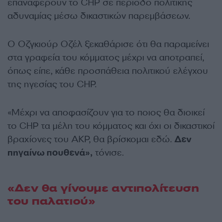
επαναφέρουν το CHP σε περίοδο πολιτικής
αδυναμίας μέσω δικαστικών παρεμβάσεων.
Ο Οζγκιούρ Οζέλ ξεκαθάρισε ότι θα παραμείνει
στα γραφεία του κόμματος μέχρι να αποτραπεί,
όπως είπε, κάθε προσπάθεια πολιτικού ελέγχου
της ηγεσίας του CHP.
«Μέχρι να αποφασίζουν για το ποιος θα διοικεί
το CHP τα μέλη του κόμματος και όχι οι δικαστικοί
βραχίονες του AKP, θα βρίσκομαι εδώ.
Δεν
πηγαίνω πουθενά»,
τόνισε.
«Δεν θα γίνουμε αντιπολίτευση
του παλατιού»