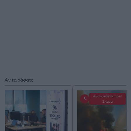
Αν τα χάσατε
Ανανεώθηκε πριν
1 ώρα