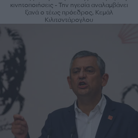
κινητοποιήσεις - Την ηγεσία αναλαμβάνει
ξανά ο τέως πρόεδρος, Κεμάλ
Κιλιτσντάρογλου