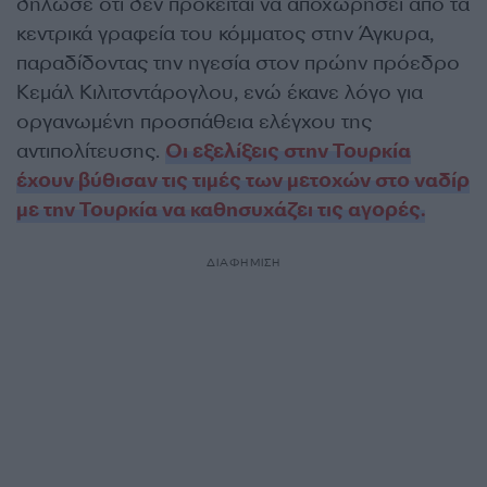
δήλωσε ότι δεν πρόκειται να αποχωρήσει από τα
κεντρικά γραφεία του κόμματος στην Άγκυρα,
παραδίδοντας την ηγεσία στον πρώην πρόεδρο
Κεμάλ Κιλιτσντάρογλου, ενώ έκανε λόγο για
οργανωμένη προσπάθεια ελέγχου της
αντιπολίτευσης.
Οι εξελίξεις στην Τουρκία
έχουν βύθισαν τις τιμές των μετοχών στο ναδίρ
με την Τουρκία να καθησυχάζει τις αγορές.
ΔΙΑΦΗΜΙΣΗ