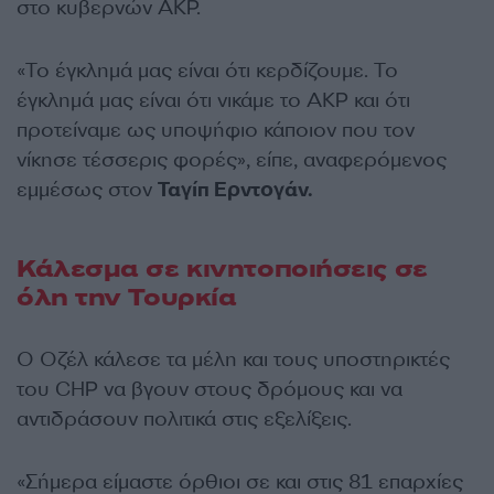
στο κυβερνών AKP.
«Το έγκλημά μας είναι ότι κερδίζουμε. Το
έγκλημά μας είναι ότι νικάμε το AKP και ότι
προτείναμε ως υποψήφιο κάποιον που τον
νίκησε τέσσερις φορές», είπε, αναφερόμενος
εμμέσως στον
Ταγίπ Ερντογάν.
Κάλεσμα σε κινητοποιήσεις σε
όλη την Τουρκία
Ο Οζέλ κάλεσε τα μέλη και τους υποστηρικτές
του CHP να βγουν στους δρόμους και να
αντιδράσουν πολιτικά στις εξελίξεις.
«Σήμερα είμαστε όρθιοι σε και στις 81 επαρχίες