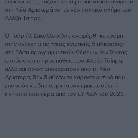
έπεισε», είπε, βάζοντας σαφή απόσταση ανάμεσα
στη Νέα Αριστερά και το νέο πολιτικό σχήμα του
Αλέξη Τσίπρα.
Ο Γαβριήλ Σακελλαρίδης αναφέρθηκε ακόμη
στην ανάγκη μιας «νέας ενωτικής διαδικασίας»
στη βάση προγραμματικών θέσεων, τονίζοντας
ωστόσο ότι η προσπάθεια του Αλέξη Τσίπρα,
αλλά και όσων αποχώρησαν από τη Νέα
Αριστερά, δεν διαθέτει τα χαρακτηριστικά που
μπορούν να δημιουργήσουν εμπιστοσύνη ή
κινητοποίηση πέρα από τον ΣΥΡΙΖΑ του 2023.