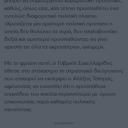
μπορεί να δημιουργήσει κυβερνητική προοπτική,
καθώς, όπως είπε, κάτι τέτοιο προϋποθέτει ένα
εντελώς διαφορετικό πολιτικό πλαίσιο.
«Χρειάζεται μία αριστερή πολιτική πρόταση η
οποία δεν θολώνει τα νερά, δεν τσαλαβουτάει
δεξιά και αριστερά προσπαθώντας να γίνει
αρεστή σε όλα τα ακροατήρια», ανέφερε.
Με τη φράση αυτή, ο Γαβριήλ Σακελλαρίδης
έθεσε στο στόχαστρο τη στρατηγική διεύρυνσης
που επιχειρεί να εκπέμψει ο Αλέξης Τσίπρας,
αφήνοντας να εννοηθεί ότι η προσπάθεια
επανόδου του κινείται περισσότερο με όρους
επικοινωνίας παρά καθαρής πολιτικής
ταυτότητας.
ΔΙΑΦΗΜΙΣΗ