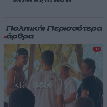
ανάμεσά τους 130 σχολικά
Πολιτική: Περισσότερα
άρθρα
17