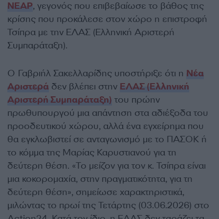
ΝΕΑΡ
, γεγονός που επιβεβαίωσε το βάθος της
κρίσης που προκάλεσε στον χώρο η επιστροφή
Τσίπρα με την ΕΛΑΣ (Ελληνική Αριστερή
Συμπαράταξη).
Ο Γαβριήλ Σακελλαρίδης υποστήριξε ότι η
Νέα
Αριστερά
δεν βλέπει στην
ΕΛΑΣ (Ελληνική
Αριστερή Συμπαράταξη)
του πρώην
πρωθυπουργού μια απάντηση στα αδιέξοδα του
προοδευτικού χώρου, αλλά ένα εγχείρημα που
θα εγκλωβιστεί σε ανταγωνισμό με το ΠΑΣΟΚ ή
το κόμμα της Μαρίας Καρυστιανού για τη
δεύτερη θέση. «Το μείζον για τον κ. Τσίπρα είναι
μια κοκορομαχία, στην πραγματικότητα, για τη
δεύτερη θέση», σημείωσε χαρακτηριστικά,
μιλώντας το πρωί της Τετάρτης (03.06.2026) στο
Action24. Κατά τον ίδιο, η ΕΛΑΣ δεν ταράζει τα