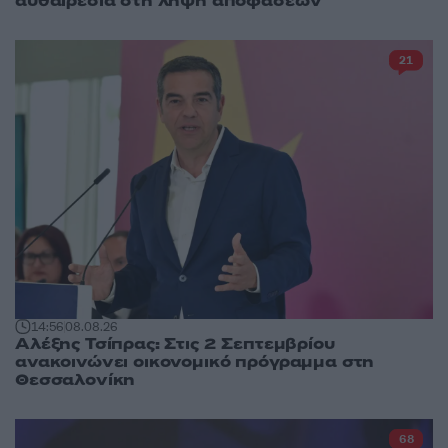
αυθαιρεσία στη λήψη αποφάσεων
21
14:56
08.08.26
Αλέξης Τσίπρας: Στις 2 Σεπτεμβρίου
ανακοινώνει οικονομικό πρόγραμμα στη
Θεσσαλονίκη
68