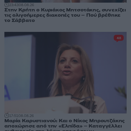
23:43
08.08.26
Στην Κρήτη ο Κυριάκος Μητσοτάκης, συνεχίζει
τις ολιγοήμερες διακοπές του – Πού βρέθηκε
το Σάββατο
48
17:51
08.08.26
Μαρία Καρυστιανού: Και ο Νίκος Μπρουτζάκης
αποχώρησε από την «Ελπίδα» – Καταγγέλλει