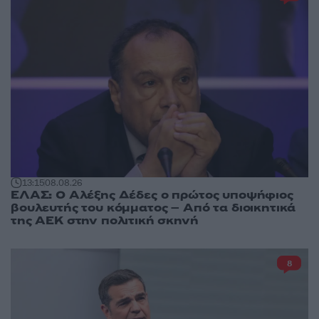
13:15
08.08.26
ΕΛΑΣ: Ο Αλέξης Δέδες ο πρώτος υποψήφιος
βουλευτής του κόμματος – Από τα διοικητικά
της ΑΕΚ στην πολιτική σκηνή
8