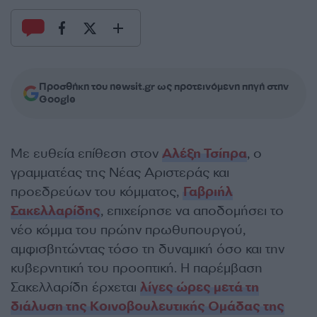
Προσθήκη του newsit.gr ως προτεινόμενη πηγή στην
Google
Με ευθεία επίθεση στον
Αλέξη Τσίπρα
, ο
γραμματέας της Νέας Αριστεράς και
προεδρεύων του κόμματος,
Γαβριήλ
Σακελλαρίδης
, επιχείρησε να αποδομήσει το
νέο κόμμα του πρώην πρωθυπουργού,
αμφισβητώντας τόσο τη δυναμική όσο και την
κυβερνητική του προοπτική. Η παρέμβαση
Σακελλαρίδη έρχεται
λίγες ώρες μετά τη
διάλυση της Κοινοβουλευτικής Ομάδας της