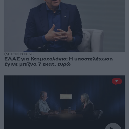
10:13
08.08.26
ΕΛΑΣ για Κτηματολόγιο: Η υποστελέχωση
έγινε μπίζνα 7 εκατ. ευρώ
31