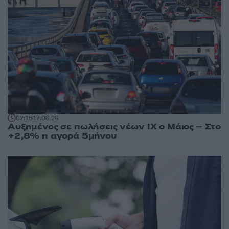
07:15
17.06.26
Αυξημένος σε πωλήσεις νέων ΙΧ ο Μάιος – Στο
+2,8% η αγορά 5μήνου