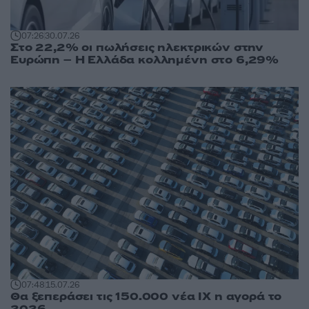
07:26
30.07.26
Στο 22,2% οι πωλήσεις ηλεκτρικών στην
Ευρώπη – Η Ελλάδα κολλημένη στο 6,29%
07:48
15.07.26
Θα ξεπεράσει τις 150.000 νέα ΙΧ η αγορά το
2026