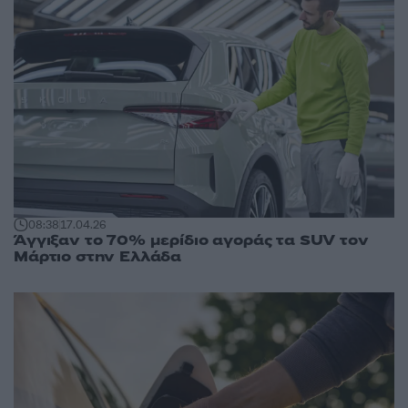
08:38
17.04.26
Άγγιξαν το 70% μερίδιο αγοράς τα SUV τον
Μάρτιο στην Ελλάδα