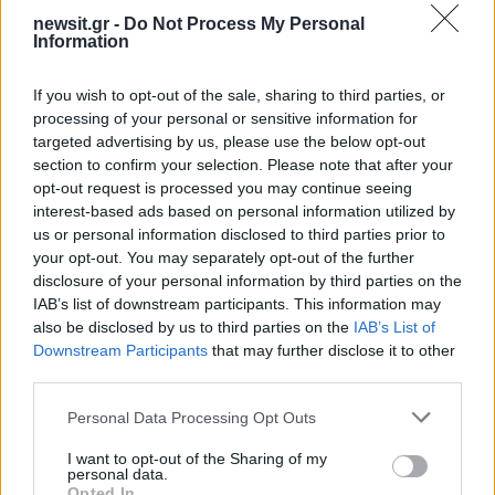
ΔΙΑΦΗΜΙΣΗ
newsit.gr -
Do Not Process My Personal
Information
If you wish to opt-out of the sale, sharing to third parties, or
processing of your personal or sensitive information for
targeted advertising by us, please use the below opt-out
section to confirm your selection. Please note that after your
opt-out request is processed you may continue seeing
interest-based ads based on personal information utilized by
us or personal information disclosed to third parties prior to
your opt-out. You may separately opt-out of the further
disclosure of your personal information by third parties on the
IAB’s list of downstream participants. This information may
also be disclosed by us to third parties on the
IAB’s List of
Downstream Participants
that may further disclose it to other
third parties.
Please note that this website/app uses one or more Google
Personal Data Processing Opt Outs
services and may gather and store information including but
not limited to your visit or usage behaviour. You may click to
I want to opt-out of the Sharing of my
personal data.
grant or deny consent to Google and its third-party tags to
Opted In