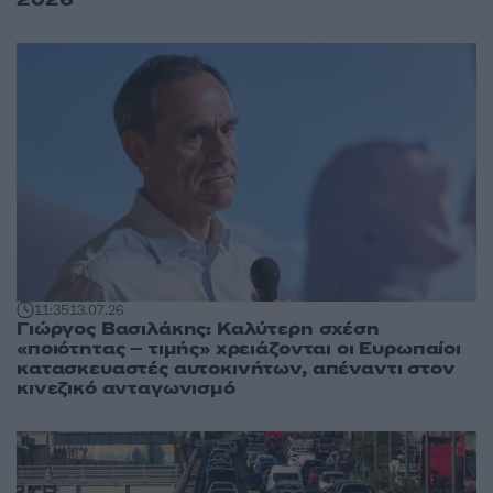
11:35
13.07.26
Γιώργος Βασιλάκης: Καλύτερη σχέση
«ποιότητας – τιμής» χρειάζονται οι Ευρωπαίοι
κατασκευαστές αυτοκινήτων, απέναντι στον
κινεζικό ανταγωνισμό