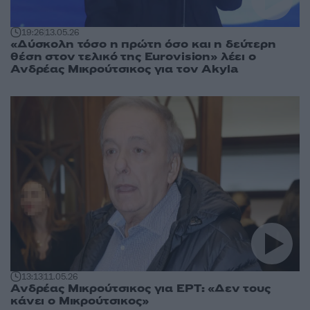
19:26
13.05.26
«Δύσκολη τόσο η πρώτη όσο και η δεύτερη
θέση στον τελικό της Eurovision» λέει ο
Ανδρέας Μικρούτσικος για τον Akyla
13:13
11.05.26
Ανδρέας Μικρούτσικος για ΕΡΤ: «Δεν τους
κάνει ο Μικρούτσικος»