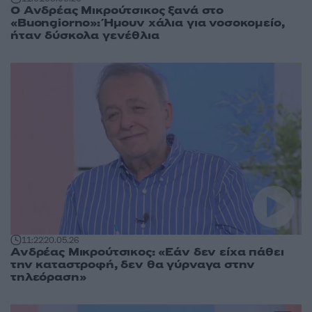
Ο Ανδρέας Μικρούτσικος ξανά στο
«Buongiorno»: Ήμουν χάλια για νοσοκομείο,
ήταν δύσκολα γενέθλια
11:22
20.05.26
Ανδρέας Μικρούτσικος: «Εάν δεν είχα πάθει
την καταστροφή, δεν θα γύρναγα στην
τηλεόραση»