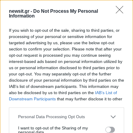
newsit.gr -
Do Not Process My Personal
Information
If you wish to opt-out of the sale, sharing to third parties, or
processing of your personal or sensitive information for
targeted advertising by us, please use the below opt-out
section to confirm your selection. Please note that after your
opt-out request is processed you may continue seeing
interest-based ads based on personal information utilized by
us or personal information disclosed to third parties prior to
your opt-out. You may separately opt-out of the further
disclosure of your personal information by third parties on the
IAB’s list of downstream participants. This information may
also be disclosed by us to third parties on the
IAB’s List of
Downstream Participants
that may further disclose it to other
third parties.
Please note that this website/app uses one or more Google
Personal Data Processing Opt Outs
services and may gather and store information including but
not limited to your visit or usage behaviour. You may click to
I want to opt-out of the Sharing of my
personal data.