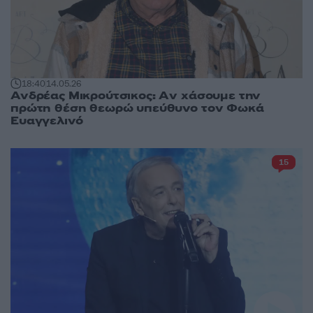
18:40
14.05.26
Ανδρέας Μικρούτσικος: Aν χάσουμε την
πρώτη θέση θεωρώ υπεύθυνο τον Φωκά
Ευαγγελινό
15