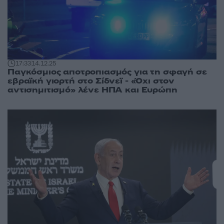
17:33
14.12.25
Παγκόσμιος αποτροπιασμός για τη σφαγή σε
εβραϊκή γιορτή στο Σίδνεϊ - «Όχι στον
αντισημιτισμό» λένε ΗΠΑ και Ευρώπη