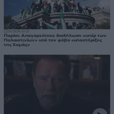
16:26
26.10.23
Παρίσι: Απαγορεύτηκε διαδήλωση «υπέρ των
Παλαιστινίων» υπό τον φόβο «υποστήριξης
της Χαμάς»