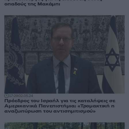
οπαδούς της Μακάμπι
17:29
02.05.24
Πρόεδρος του Ισραήλ για τις καταλήψεις σε
Αμερικανικά Πανεπιστήμια: «Τρομακτική η
αναζωπύρωση του αντισημιτισμού»