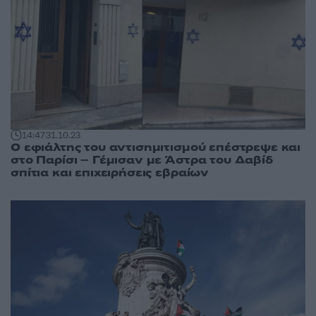
14:47
31.10.23
Ο εφιάλτης του αντισημιτισμού επέστρεψε και
στο Παρίσι – Γέμισαν με Άστρα του Δαβίδ
σπίτια και επιχειρήσεις εβραίων