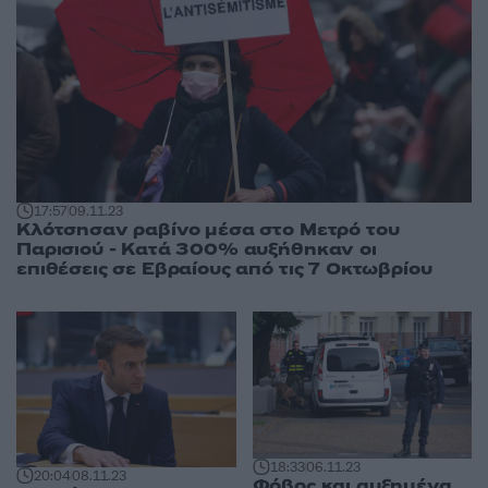
17:57
09.11.23
Κλότσησαν ραβίνο μέσα στο Μετρό του
Παρισιού - Κατά 300% αυξήθηκαν οι
επιθέσεις σε Εβραίους από τις 7 Οκτωβρίου
18:33
06.11.23
20:04
08.11.23
Φόβος και αυξημένα