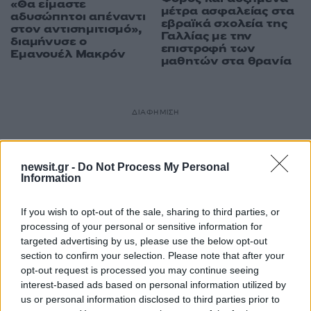
«Θα είμαστε
μέτρα ασφαλείας στα
αδυσώπητοι απέναντι
εβραϊκά σχολεία της
στον αντισημιτισμό»,
Γαλλίας με την
διαμήνυσε ο
επιστροφή των
Εμανουέλ Μακρόν
μαθητών στα θρανία
ΔΙΑΦΗΜΙΣΗ
newsit.gr -
Do Not Process My Personal
Information
If you wish to opt-out of the sale, sharing to third parties, or
processing of your personal or sensitive information for
targeted advertising by us, please use the below opt-out
section to confirm your selection. Please note that after your
opt-out request is processed you may continue seeing
interest-based ads based on personal information utilized by
us or personal information disclosed to third parties prior to