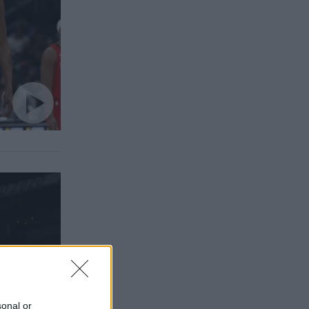
sonal or