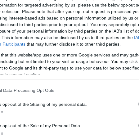
ου
formation for targeted advertising by us, please use the below opt-out s
r selection. Please note that after your opt-out request is processed y
eing interest-based ads based on personal information utilized by us or
disclosed to third parties prior to your opt-out. You may separately opt-
losure of your personal information by third parties on the IAB’s list of
. This information may also be disclosed by us to third parties on the
IA
Participants
that may further disclose it to other third parties.
 that this website/app uses one or more Google services and may gath
including but not limited to your visit or usage behaviour. You may click 
 to Google and its third-party tags to use your data for below specifi
ogle consent section.
τροφή
τζελες
l Data Processing Opt Outs
τ για
o opt-out of the Sharing of my personal data.
ιτς
In
o opt-out of the Sale of my Personal Data.
In