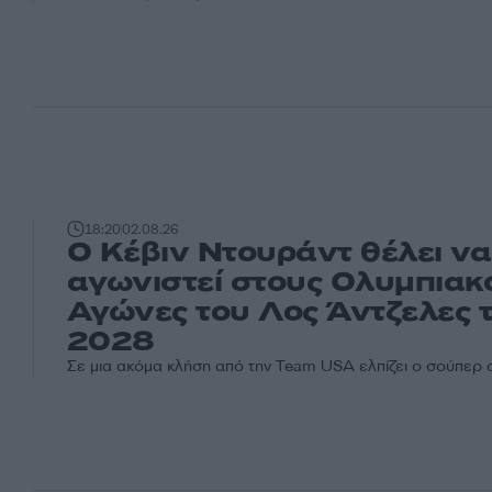
18:20
02.08.26
Ο Κέβιν Ντουράντ θέλει να
αγωνιστεί στους Ολυμπιακ
Αγώνες του Λος Άντζελες 
2028
Σε μια ακόμα κλήση από την Team USA ελπίζει ο σούπερ