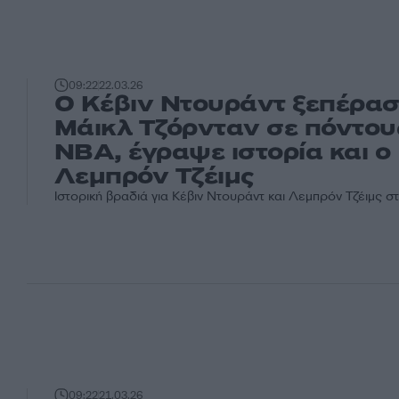
09:22
22.03.26
Ο Κέβιν Ντουράντ ξεπέρασ
Μάικλ Τζόρνταν σε πόντου
NBA, έγραψε ιστορία και ο
Λεμπρόν Τζέιμς
Ιστορική βραδιά για Κέβιν Ντουράντ και Λεμπρόν Τζέιμς 
09:22
21.03.26