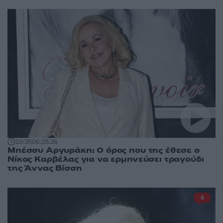
10:35
06.05.26
Μπέσσυ Αργυράκη: Ο όρος που της έθεσε ο
Νίκος Καρβέλας για να ερμηνεύσει τραγούδι
της Άννας Βίσση
8