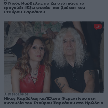
Ο Νίκος Καρβέλας παίζει στο πιάνο το
τραγούδι «Έξω φυσάει και βρέχει» του
Σταύρου Ξαρχάκου
15
15:18
06.06.26
Νίκος Καρβέλας και Έλενα Φερεντίνου στη
συναυλία του Σταύρου Ξαρχάκου στο Ηρώδειο