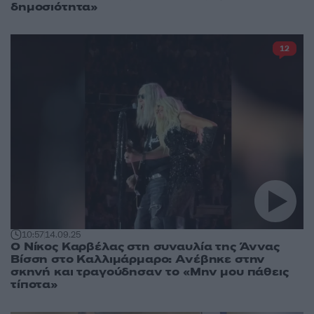
δημοσιότητα»
12
10:57
14.09.25
Ο Νίκος Καρβέλας στη συναυλία της Άννας
Βίσση στο Καλλιμάρμαρο: Ανέβηκε στην
σκηνή και τραγούδησαν το «Μην μου πάθεις
τίποτα»