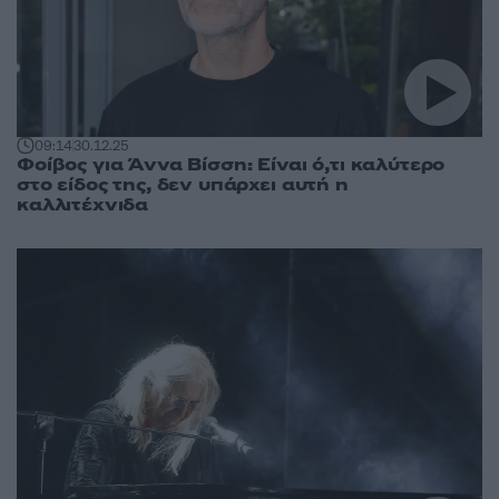
09:14
30.12.25
Φοίβος για Άννα Βίσση: Είναι ό,τι καλύτερο
στο είδος της, δεν υπάρχει αυτή η
καλλιτέχνιδα