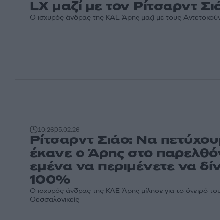
LX μαζί με τον Ρίτσαρντ Σι
Ο ισχυρός άνδρας της ΚΑΕ Άρης μαζί με τους Αντετοκού
10:26
05.02.26
Ρίτσαρντ Σιάο: Να πετύχο
έκανε ο Άρης στο παρελθό
εμένα να περιμένετε να δί
100%
Ο ισχυρός άνδρας της ΚΑΕ Άρης μίλησε για το όνειρό του
Θεσσαλονικείς