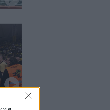
sonal or