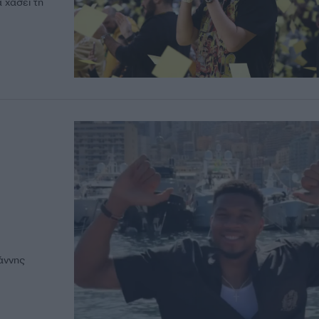
 χάσει τη
ιάννης