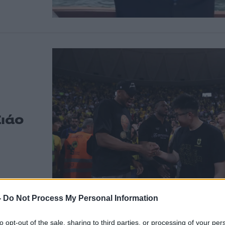
Σιάο
-
Do Not Process My Personal Information
to opt-out of the sale, sharing to third parties, or processing of your per