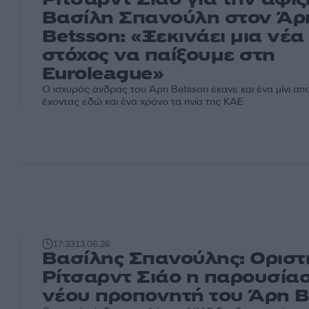
Βασίλη Σπανούλη στον Άρ
Betsson: «Ξεκινάει μια νέα
στόχος να παίξουμε στη
Euroleague»
Ο ισχυρός άνδρας του Άρη Betsson έκανε και ένα μίνι απ
έχοντας εδώ και ένα χρόνο τα ηνία της ΚΑΕ
17:33
13.06.26
Βασίλης Σπανούλης: Οριστ
Ρίτσαρντ Σιάο η παρουσία
νέου προπονητή του Άρη B