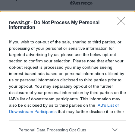
έλειπες»
newsit.gr -
Do Not Process My Personal
ΔΙΑΦΗΜΙΣΗ
Information
If you wish to opt-out of the sale, sharing to third parties, or
processing of your personal or sensitive information for
targeted advertising by us, please use the below opt-out
section to confirm your selection. Please note that after your
opt-out request is processed you may continue seeing
interest-based ads based on personal information utilized by
us or personal information disclosed to third parties prior to
your opt-out. You may separately opt-out of the further
disclosure of your personal information by third parties on the
IAB’s list of downstream participants. This information may
also be disclosed by us to third parties on the
IAB’s List of
Downstream Participants
that may further disclose it to other
third parties.
Please note that this website/app uses one or more Google
Personal Data Processing Opt Outs
services and may gather and store information including but