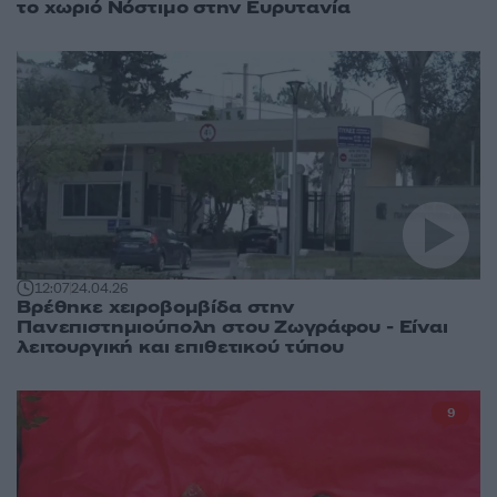
το χωριό Νόστιμο στην Ευρυτανία
12:07
24.04.26
Βρέθηκε χειροβομβίδα στην
Πανεπιστημιούπολη στου Ζωγράφου - Είναι
λειτουργική και επιθετικού τύπου
9