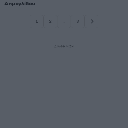
Δημογλίδου
1
2
…
9
Σελίδα
Σελίδα
Σελίδα
ΔΙΑΦΗΜΙΣΗ