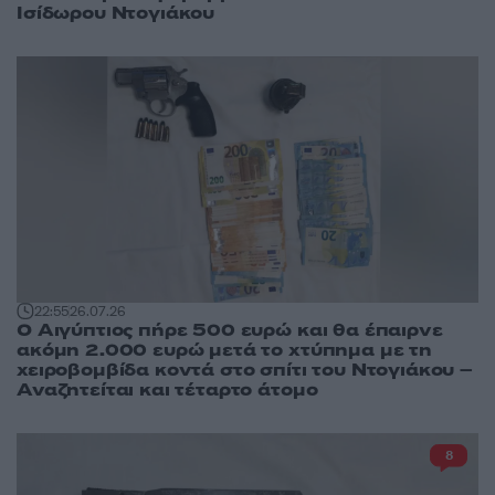
Ισίδωρου Ντογιάκου
22:55
26.07.26
Ο Αιγύπτιος πήρε 500 ευρώ και θα έπαιρνε
ακόμη 2.000 ευρώ μετά το χτύπημα με τη
χειροβομβίδα κοντά στο σπίτι του Ντογιάκου –
Αναζητείται και τέταρτο άτομο
8