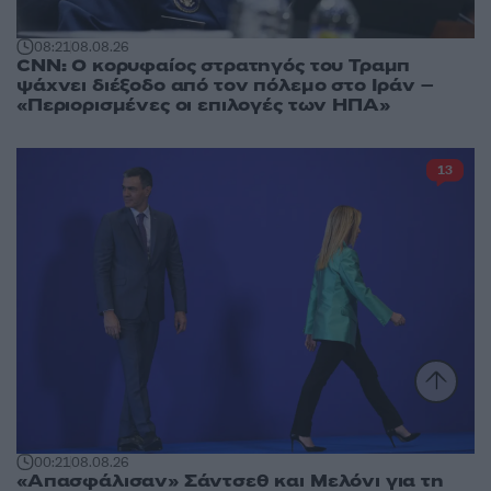
08:21
08.08.26
CNN: Ο κορυφαίος στρατηγός του Τραμπ
ψάχνει διέξοδο από τον πόλεμο στο Ιράν –
«Περιορισμένες οι επιλογές των ΗΠΑ»
13
00:21
08.08.26
«Απασφάλισαν» Σάντσεθ και Μελόνι για τη