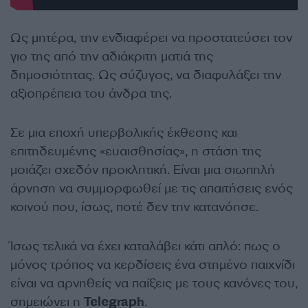
Ως μητέρα, την ενδιαφέρει να προστατεύσει τον
γιο της από την αδιάκριτη ματιά της
δημοσιότητας. Ως σύζυγος, να διαφυλάξει την
αξιοπρέπεια του άνδρα της.
Σε μια εποχή υπερβολικής έκθεσης και
επιτηδευμένης «ευαισθησίας», η στάση της
μοιάζει σχεδόν προκλητική. Είναι μια σιωπηλή
άρνηση να συμμορφωθεί με τις απαιτήσεις ενός
κοινού που, ίσως, ποτέ δεν την κατανόησε.
Ίσως τελικά να έχει καταλάβει κάτι απλό: πως ο
μόνος τρόπος να κερδίσεις ένα στημένο παιχνίδι
είναι να αρνηθείς να παίξεις με τους κανόνες του,
σημειώνει η
Telegraph
.