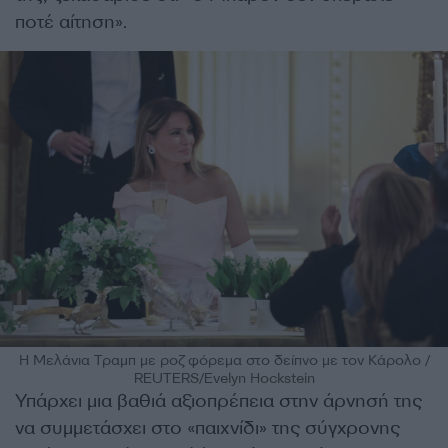
ποτέ αίτηση».
Η Μελάνια Τραμπ με ροζ φόρεμα στο δείπνο με τον Κάρολο /
REUTERS/Evelyn Hockstein
Υπάρχει μια βαθιά αξιοπρέπεια στην άρνησή της
να συμμετάσχει στο «παιχνίδι» της σύγχρονης