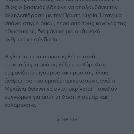
ίδιος ο βασιλιάς έδειχνε να απολαμβάνει την
αλληλεπίδραση με την Πρώτη Κυρία. Ήταν μια
σπάνια στιγμή όπου, πέρα από τους κανόνες της
εθιμοτυπίας, διαφάνηκε μια αυθεντική
ανθρώπινη σύνδεση.
Η γλώσσα του σώματος λέει συχνά
περισσότερα από τις λέξεις: ο Κάρολος
εμφανίζεται σίγουρος και προσιτός, ένας
άνθρωπος που εμπνέει εμπιστοσύνη, ενώ η
Μελάνια δείχνει να ανταποκρίνεται – σχεδόν
ευγνώμων για αυτή τη δόση χιούμορ και
χαλάρωσης.
ΔΙΑΦΗΜΙΣΗ