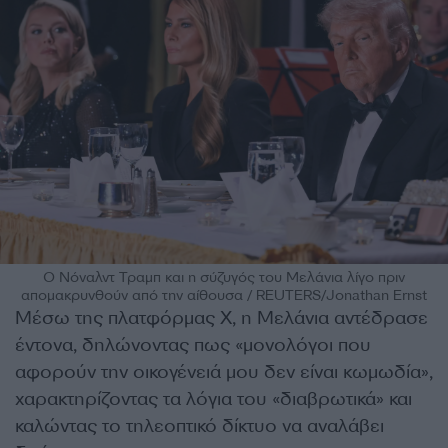
Ο Νόναλντ Τραμπ και η σύζυγός του Μελάνια λίγο πριν
απομακρυνθούν από την αίθουσα / REUTERS/Jonathan Ernst
Μέσω της πλατφόρμας X, η Μελάνια αντέδρασε
έντονα, δηλώνοντας πως «μονολόγοι που
αφορούν την οικογένειά μου δεν είναι κωμωδία»,
χαρακτηρίζοντας τα λόγια του «διαβρωτικά» και
καλώντας το τηλεοπτικό δίκτυο να αναλάβει