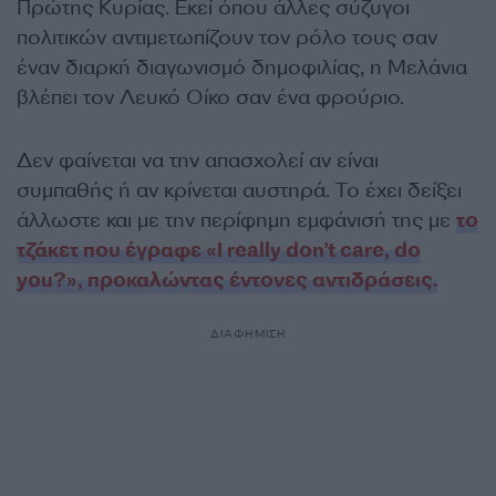
Πρώτης Κυρίας. Εκεί όπου άλλες σύζυγοι
πολιτικών αντιμετωπίζουν τον ρόλο τους σαν
έναν διαρκή διαγωνισμό δημοφιλίας, η Μελάνια
βλέπει τον Λευκό Οίκο σαν ένα φρούριο.
Δεν φαίνεται να την απασχολεί αν είναι
συμπαθής ή αν κρίνεται αυστηρά. Το έχει δείξει
άλλωστε και με την περίφημη εμφάνισή της με
το
τζάκετ που έγραφε «I really don’t care, do
you?», προκαλώντας έντονες αντιδράσεις.
ΔΙΑΦΗΜΙΣΗ