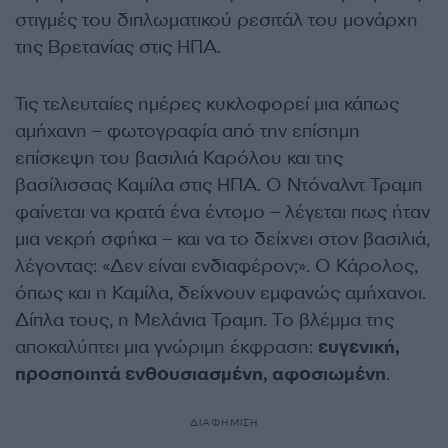
στιγμές του διπλωματικού ρεσιτάλ του μονάρχη
της Βρετανίας στις ΗΠΑ.
Τις τελευταίες ημέρες κυκλοφορεί μια κάπως
αμήχανη – φωτογραφία από την επίσημη
επίσκεψη του βασιλιά Καρόλου και της
βασίλισσας Καμίλα στις ΗΠΑ. Ο Ντόναλντ Τραμπ
φαίνεται να κρατά ένα έντομο – λέγεται πως ήταν
μια νεκρή σφήκα – και να το δείχνει στον βασιλιά,
λέγοντας: «Δεν είναι ενδιαφέρον;». Ο Κάρολος,
όπως και η Καμίλα, δείχνουν εμφανώς αμήχανοι.
Δίπλα τους, η Μελάνια Τραμπ. Το βλέμμα της
αποκαλύπτει μια γνώριμη έκφραση:
ευγενική,
προσποιητά ενθουσιασμένη, αφοσιωμένη
.
ΔΙΑΦΗΜΙΣΗ