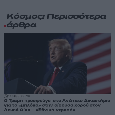
Κόσμος: Περισσότερα
άρθρα
11:36
08.08.26
Ο Τραμπ προσφεύγει στο Ανώτατο Δικαστήριο
για το «μπλόκο» στην αίθουσα χορού στον
Λευκό Οίκο – «Εθνική ντροπή»