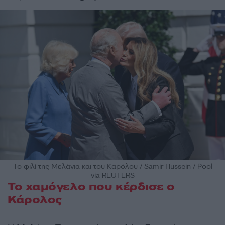
Το φιλί της Μελάνια και του Καρόλου / Samir Hussein / Pool
via REUTERS
Το χαμόγελο που κέρδισε ο
Κάρολος