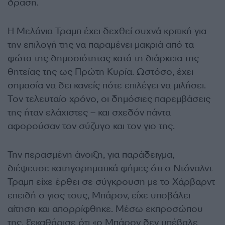
δράση.
Η Μελάνια Τραμπ έχει δεχθεί συχνά κριτική για
την επιλογή της να παραμένει μακριά από τα
φώτα της δημοσιότητας κατά τη διάρκεια της
θητείας της ως Πρώτη Κυρία. Ωστόσο, έχει
σημασία να δει κανείς πότε επιλέγει να μιλήσει.
Τον τελευταίο χρόνο, οι δημόσιες παρεμβάσεις
της ήταν ελάχιστες – και σχεδόν πάντα
αφορούσαν τον σύζυγο και τον γιο της.
Την περασμένη άνοιξη, για παράδειγμα,
διέψευσε κατηγορηματικά φήμες ότι ο Ντόναλντ
Τραμπ είχε έρθει σε σύγκρουση με το Χάρβαρντ
επειδή ο γιος τους, Μπάρον, είχε υποβάλει
αίτηση και απορρίφθηκε. Μέσω εκπροσώπου
της, ξεκαθάρισε ότι «ο Μπάρον δεν υπέβαλε