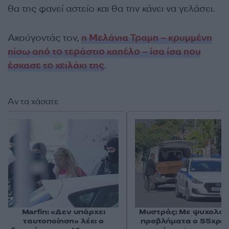
θα της φανεί αστείο και θα την κάνει να γελάσει.
Ακούγοντάς τον,
η Μελάνια Τραμπ – κρυμμένη
πίσω από το τεράστιο καπέλο – ίσα ίσα που
έσκασε το χειλάκι της
.
Αν τα χάσατε
Marfin: «Δεν υπάρχει
Μυστράς: Με ψυχολογ
ταυτοποίηση» λέει ο
προβλήματα ο 55χρο