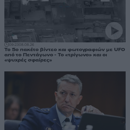
09:23
08.08.26
Το 5ο πακέτο βίντεο και φωτογραφιών με UFO
από το Πεντάγωνο - Το «τρίγωνο» και οι
«ψυχρές σφαίρες»