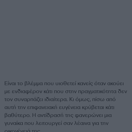
Είναι το βλέμμα που υιοθετεί κανείς όταν ακούει
με ενδιαφέρον κάτι που στην πραγματικότητα δεν
τον συναρπάζει ιδιαίτερα. Κι όμως, πίσω από
αυτή την επιφανειακή ευγένεια κρύβεται κάτι
βαθύτερο. Η αντίδρασή της φανερώνει μια
γυναίκα που λειτουργεί σαν λέαινα για την
οικογένειά της.