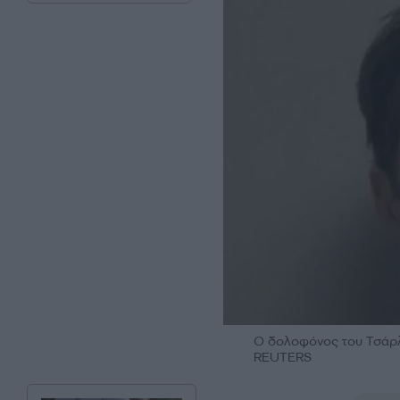
Ο δολοφόνος του Τσάρλι 
REUTERS