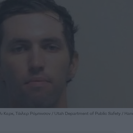
Κερκ, Τάιλερ Ρόμπινσον / Utah Department of Public Safety / Han