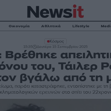
Οικονομία
Αθλητικά
Lifestyle
Medi
Κόσμος
15:35
Δευτέρα 15 Σεπτεμβρίου 2025
: Βρέθηκε απειλητ
όνου του, Τάιλερ Ρ
τον βγάλω από τη 
ίωμα, παρότι καταστράφηκε, εντοπίστηκε με τη
κληματολογικών ερευνών στο σπίτι του 22χρο