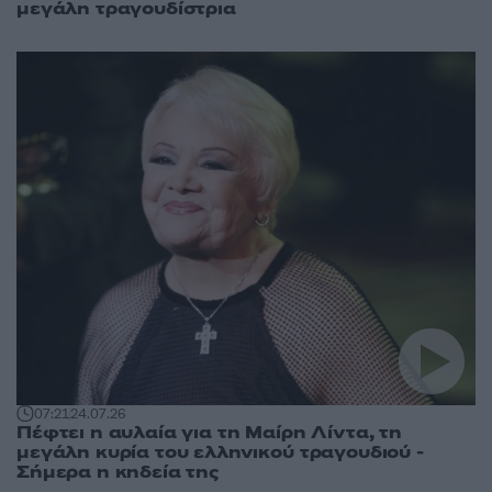
μεγάλη τραγουδίστρια
07:21
24.07.26
Πέφτει η αυλαία για τη Μαίρη Λίντα, τη
μεγάλη κυρία του ελληνικού τραγουδιού -
Σήμερα η κηδεία της