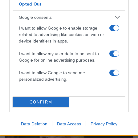
Opted Out
Google consents
I want to allow Google to enable storage
related to advertising like cookies on web or
device identifiers in apps.
I want to allow my user data to be sent to
Google for online advertising purposes.
I want to allow Google to send me
12:06
22.07.26
personalized advertising.
Μαίρη Λίντα: Το αντίο της Finos Film στην
τραγουδίστρια – «Μια σπουδαία ερμηνεύτρια,
με ξεχωριστό ταμπεραμέντο»
CONFIRM
Data Deletion
Data Access
Privacy Policy