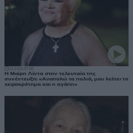
11:13
22.07.26
Η Μαίρη Λίντα στην τελευταία της
συνέντευξη: «Αναπολώ τα παλιά, μου λείπει το
χειροκρότημα και η αγάπη»