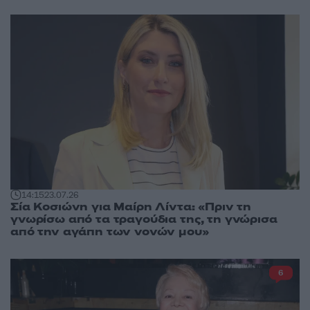
14:15
23.07.26
Σία Κοσιώνη για Μαίρη Λίντα: «Πριν τη
γνωρίσω από τα τραγούδια της, τη γνώρισα
από την αγάπη των νονών μου»
6