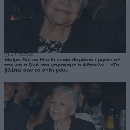
10:58
22.07.26
Μαίρη Λίντα: Η τελευταία δημόσια εμφάνισή
της και η ζωή στο γηροκομείο Αθηνών – «Το
βλέπω σαν το σπίτι μου»