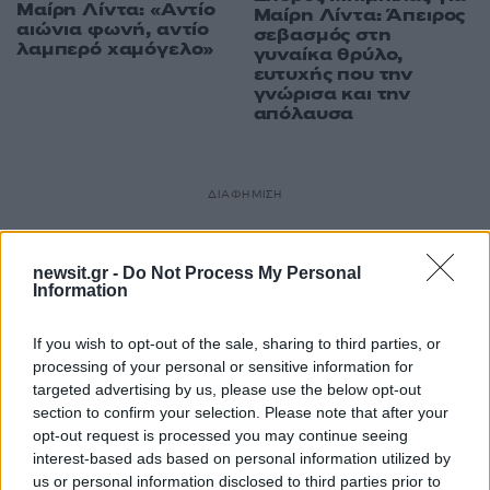
Μαίρη Λίντα: «Αντίο
Μαίρη Λίντα: Άπειρος
αιώνια φωνή, αντίο
σεβασμός στη
λαμπερό χαμόγελο»
γυναίκα θρύλο,
ευτυχής που την
γνώρισα και την
απόλαυσα
ΔΙΑΦΗΜΙΣΗ
newsit.gr -
Do Not Process My Personal
Information
If you wish to opt-out of the sale, sharing to third parties, or
processing of your personal or sensitive information for
targeted advertising by us, please use the below opt-out
section to confirm your selection. Please note that after your
opt-out request is processed you may continue seeing
interest-based ads based on personal information utilized by
us or personal information disclosed to third parties prior to