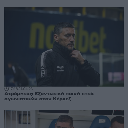
17:18
21.04.26
Ατρόμητος: Εξοντωτική ποινή επτά
αγωνιστικών στον Κέρκεζ