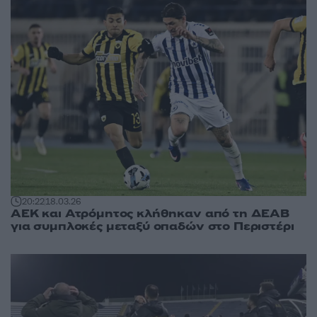
20:22
18.03.26
ΑΕΚ και Ατρόμητος κλήθηκαν από τη ΔΕΑΒ
για συμπλοκές μεταξύ οπαδών στο Περιστέρι