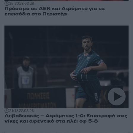
19:30
23.03.26
Πρόστιμο σε ΑΕΚ και Ατρόμητο για τα
επεισόδια στο Περιστέρι
21:18
22.03.26
Λεβαδειακός – Ατρόμητος 1-0: Επιστροφή στις
νίκες και αφεντικό στα πλέι οφ 5-8