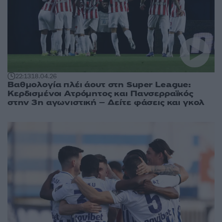
22:13
18.04.26
Βαθμολογία πλέι άουτ στη Super League:
Κερδισμένοι Ατρόμητος και Πανσερραϊκός
στην 3η αγωνιστική – Δείτε φάσεις και γκολ