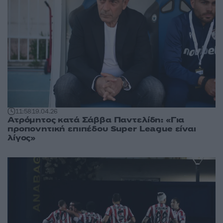
11:58
19.04.26
Ατρόμητος κατά Σάββα Παντελίδη: «Για
προπονητική επιπέδου Super League είναι
λίγος»