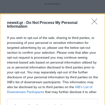
ΔΙΑΦΗΜΙΣΗ
newsit.gr -
Do Not Process My Personal
Information
If you wish to opt-out of the sale, sharing to third parties, or
processing of your personal or sensitive information for
targeted advertising by us, please use the below opt-out
section to confirm your selection. Please note that after your
opt-out request is processed you may continue seeing
interest-based ads based on personal information utilized by
us or personal information disclosed to third parties prior to
your opt-out. You may separately opt-out of the further
disclosure of your personal information by third parties on the
IAB’s list of downstream participants. This information may
also be disclosed by us to third parties on the
IAB’s List of
Downstream Participants
that may further disclose it to other
third parties.
Please note that this website/app uses one or more Google