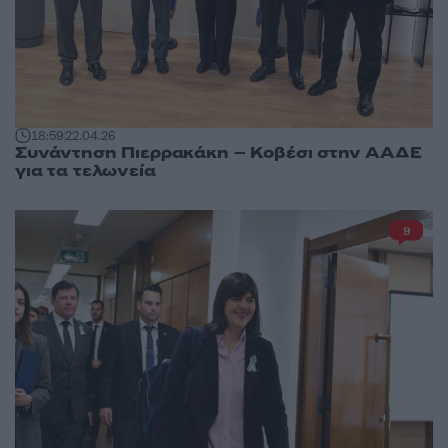
18:59
22.04.26
Συνάντηση Πιερρακάκη – Κοβέσι στην ΑΑΔΕ
για τα τελωνεία
9