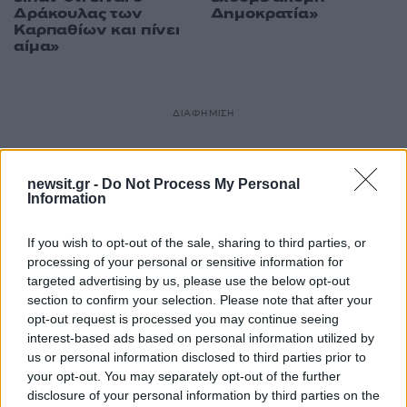
Δράκουλας των
Δημοκρατία»
Καρπαθίων και πίνει
αίμα»
ΔΙΑΦΗΜΙΣΗ
newsit.gr -
Do Not Process My Personal
Information
If you wish to opt-out of the sale, sharing to third parties, or
processing of your personal or sensitive information for
targeted advertising by us, please use the below opt-out
section to confirm your selection. Please note that after your
opt-out request is processed you may continue seeing
interest-based ads based on personal information utilized by
us or personal information disclosed to third parties prior to
your opt-out. You may separately opt-out of the further
disclosure of your personal information by third parties on the
89