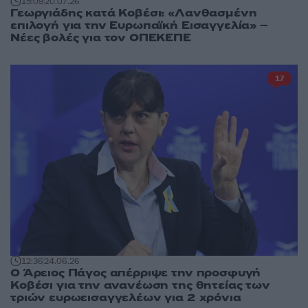
15:09
20.07.26
Γεωργιάδης κατά Κοβέσι: «Λανθασμένη
επιλογή για την Ευρωπαϊκή Εισαγγελία» –
Νέες βολές για τον ΟΠΕΚΕΠΕ
17
12:36
24.06.26
Ο Άρειος Πάγος απέρριψε την προσφυγή
Κοβέσι για την ανανέωση της θητείας των
τριών ευρωεισαγγελέων για 2 χρόνια