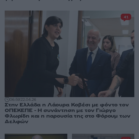
41
06:59
22.04.26
Στην Ελλάδα η Λάουρα Κοβέσι με φόντο τον
ΟΠΕΚΕΠΕ - Η συνάντηση με τον Γιώργο
Φλωρίδη και η παρουσία της στο Φόρουμ των
Δελφών