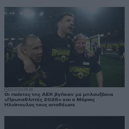
23:10
10.05.26
Οι παίκτες της ΑΕΚ βγήκαν με μπλουζάκια
«Πρωταθλητές 2026» και ο Μάριος
Ηλιόπουλος τους αποθέωσε