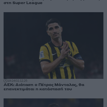
στη Super League
19:24
02.12.25
ΑΕΚ: Διάταση ο Πέτρος Μάνταλος, θα
επανεκτιμάται η κατάστασή του