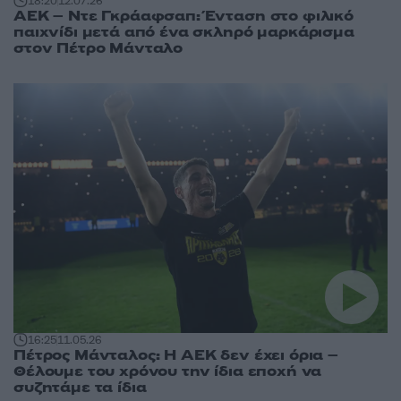
18:20
12.07.26
ΑΕΚ – Ντε Γκράαφσαπ: Ένταση στο φιλικό
παιχνίδι μετά από ένα σκληρό μαρκάρισμα
στον Πέτρο Μάνταλο
16:25
11.05.26
Πέτρος Μάνταλος: Η ΑΕΚ δεν έχει όρια –
Θέλουμε του χρόνου την ίδια εποχή να
συζητάμε τα ίδια