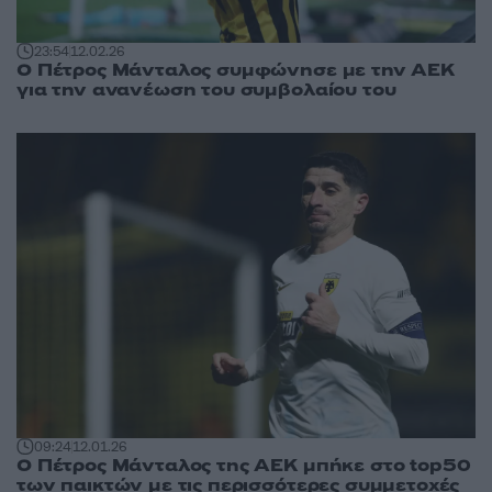
23:54
12.02.26
Ο Πέτρος Μάνταλος συμφώνησε με την ΑΕΚ
για την ανανέωση του συμβολαίου του
09:24
12.01.26
Ο Πέτρος Μάνταλος της ΑΕΚ μπήκε στο top50
των παικτών με τις περισσότερες συμμετοχές