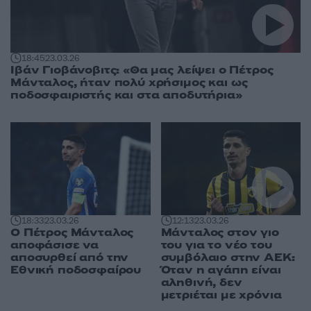
18:45
23.03.26
Ιβάν Γιοβάνοβιτς: «Θα μας λείψει ο Πέτρος
Μάνταλος, ήταν πολύ χρήσιμος και ως
ποδοσφαιριστής και στα αποδυτήρια»
18:33
23.03.26
12:13
23.03.26
Ο Πέτρος Μάνταλος
Μάνταλος στον γιο
αποφάσισε να
του για το νέο του
αποσυρθεί από την
συμβόλαιο στην ΑΕΚ:
Εθνική ποδοσφαίρου
Όταν η αγάπη είναι
αληθινή, δεν
μετριέται με χρόνια