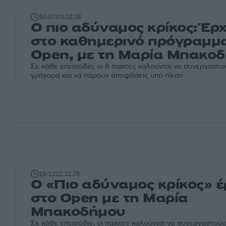
16:07
03.02.26
Ο πιο αδύναμος κρίκος: Έρχ
στο καθημερινό πρόγραμμ
Open, με τη Μαρία Μπακο
Σε κάθε επεισόδιο, οι 8 παίκτες καλούνται να συνεργαστο
γρήγορα και να πάρουν αποφάσεις υπό πίεση
18:12
22.12.25
Ο «Πιο αδύναμος κρίκος» έ
στο Open με τη Μαρία
Μπακοδήμου
Σε κάθε επεισόδιο, οι παίκτες καλούνται να συνεργαστούν