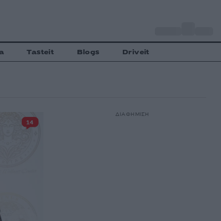
o
Αθήνα
33
C
a
Tasteit
Blogs
Driveit
ΔΙΑΦΗΜΙΣΗ
14