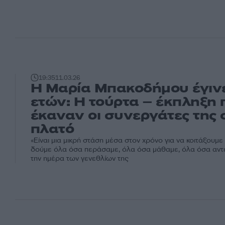
19:35
11.03.26
Η Μαρία Μπακοδήμου έγινε
ετών: Η τούρτα – έκπληξη 
έκαναν οι συνεργάτες της 
πλατό
«Είναι μια μικρή στάση μέσα στον χρόνο για να κοιτάξουμε
δούμε όλα όσα περάσαμε, όλα όσα μάθαμε, όλα όσα αντέξ
την ημέρα των γενεθλίων της