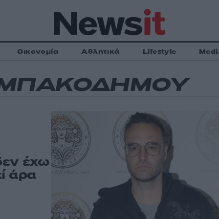
Οικονομία
Αθλητικά
Lifestyle
Medi
 ΜΠΑΚΟΔΗΜΟΥ
δεν έχω
εί άρα