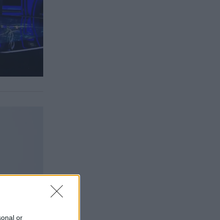
sonal or