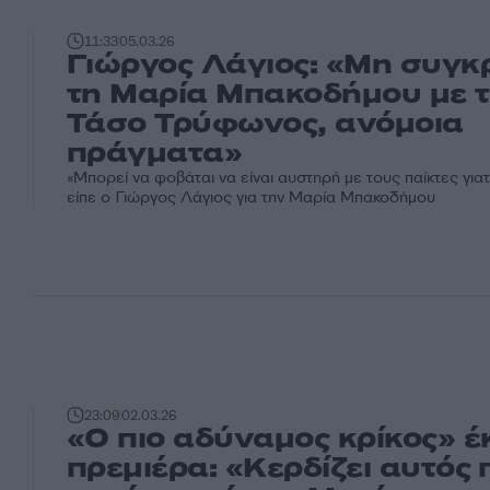
11:33
05.03.26
Γιώργος Λάγιος: «Μη συγκ
τη Μαρία Μπακοδήμου με 
Τάσο Τρύφωνος, ανόμοια
πράγματα»
«Μπορεί να φοβάται να είναι αυστηρή με τους παίκτες γιατ
είπε ο Γιώργος Λάγιος για την Μαρία Μπακοδήμου
23:09
02.03.26
«Ο πιο αδύναμος κρίκος» έ
πρεμιέρα: «Κερδίζει αυτός 