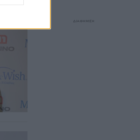
αι, ζήσαμε
ΔΙΑΦΗΜΙΣΗ