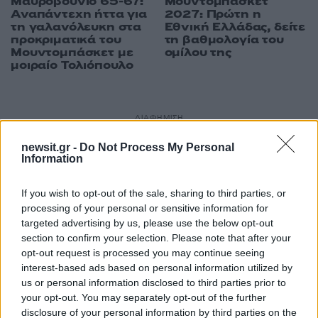
Μαυροβούνιο 65-67:
Μουντομπάσκετ
Αναπάντεχη ήττα για
2027: Πρώτη η
τη γαλανόλευκη στα
Εθνική Ελλάδας, δείτε
προκριματικά του
τη βαθμολογία του
Μουντομπάσκετ με
ομίλου της
μοιραίο Τολιόπουλο
ΔΙΑΦΗΜΙΣΗ
newsit.gr -
Do Not Process My Personal
Information
If you wish to opt-out of the sale, sharing to third parties, or
processing of your personal or sensitive information for
targeted advertising by us, please use the below opt-out
section to confirm your selection. Please note that after your
opt-out request is processed you may continue seeing
interest-based ads based on personal information utilized by
us or personal information disclosed to third parties prior to
your opt-out. You may separately opt-out of the further
disclosure of your personal information by third parties on the