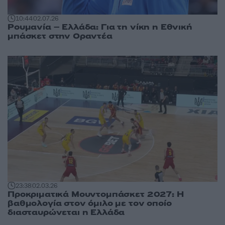
10:44
02.07.26
Ρουμανία – Ελλάδα: Για τη νίκη η Εθνική
μπάσκετ στην Οραντέα
23:38
02.03.26
Προκριματικά Μουντομπάσκετ 2027: Η
βαθμολογία στον όμιλο με τον οποίο
διασταυρώνεται η Ελλάδα