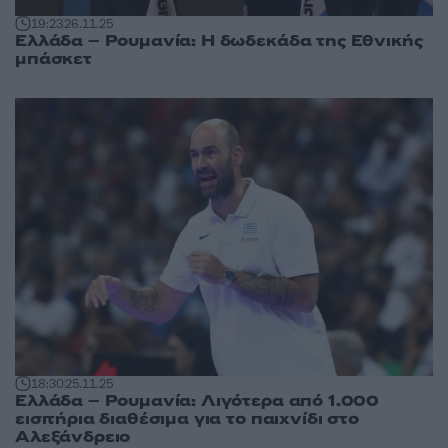
19:23
26.11.25
Ελλάδα – Ρουμανία: Η δωδεκάδα της Εθνικής
μπάσκετ
18:30
25.11.25
Ελλάδα – Ρουμανία: Λιγότερα από 1.000
εισιτήρια διαθέσιμα για το παιχνίδι στο
Αλεξάνδρειο