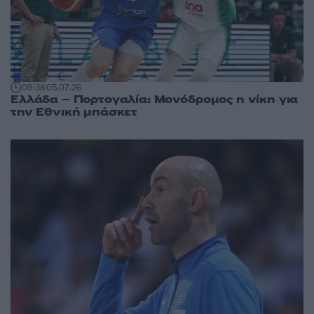
09:38
05.07.26
Ελλάδα – Πορτογαλία: Μονόδρομος η νίκη για
την Εθνική μπάσκετ