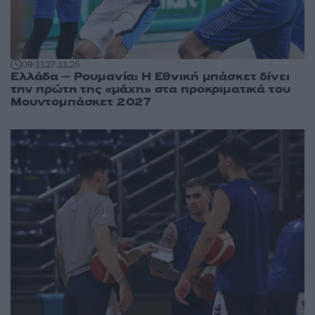
09:11
27.11.25
Ελλάδα – Ρουμανία: Η Εθνική μπάσκετ δίνει
την πρώτη της «μάχη» στα προκριματικά του
Μουντομπάσκετ 2027