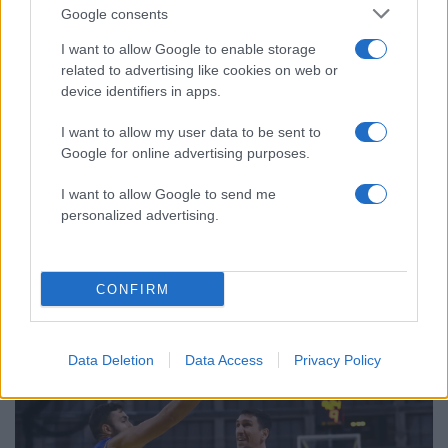
Google consents
I want to allow Google to enable storage
related to advertising like cookies on web or
device identifiers in apps.
I want to allow my user data to be sent to
Google for online advertising purposes.
I want to allow Google to send me
personalized advertising.
18:46
30.11.25
Πορτογαλία – Ελλάδα 68-76 τελικό: 2/2 για τη
γαλανόλευκη στα προκριματικά του
Μουντομπάσκετ
CONFIRM
Data Deletion
Data Access
Privacy Policy