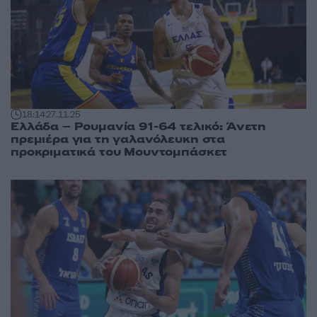
18:14
27.11.25
Ελλάδα – Ρουμανία 91-64 τελικό: Άνετη
πρεμιέρα για τη γαλανόλευκη στα
προκριματικά του Μουντομπάσκετ