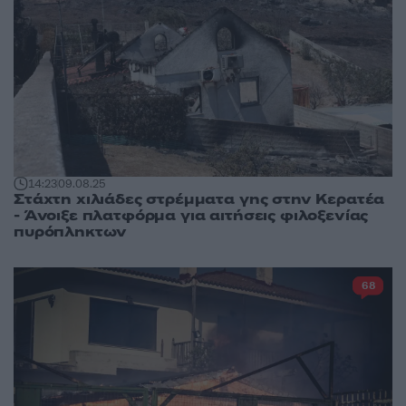
14:23
09.08.25
Στάχτη χιλιάδες στρέμματα γης στην Κερατέα
- Άνοιξε πλατφόρμα για αιτήσεις φιλοξενίας
πυρόπληκτων
68