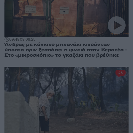
09:49
09.08.25
Άνδρας με κόκκινο μηχανάκι κινούνταν
ύποπτα πριν ξεσπάσει η φωτιά στην Κερατέα -
Στο «μικροσκόπιο» το γκαζάκι που βρέθηκε
28