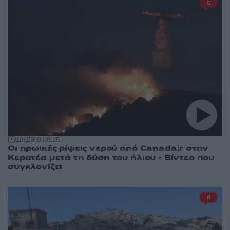
5
19:15
09.08.25
Οι ηρωικές ρίψεις νερού από Canadair στην
Κερατέα μετά τη δύση του ήλιου - Βίντεο που
συγκλονίζει
8