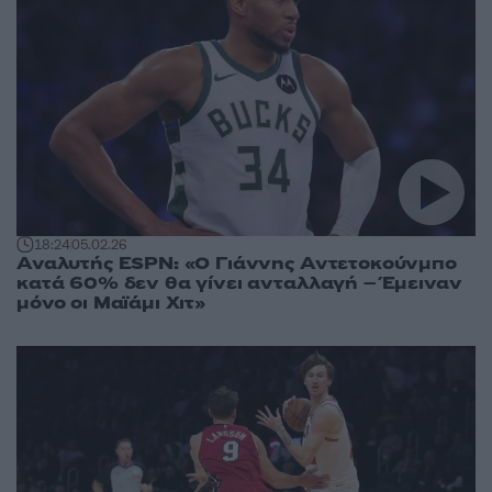
18:24
05.02.26
Αναλυτής ESPN: «Ο Γιάννης Αντετοκούνμπο
κατά 60% δεν θα γίνει ανταλλαγή – Έμειναν
μόνο οι Μαϊάμι Χιτ»