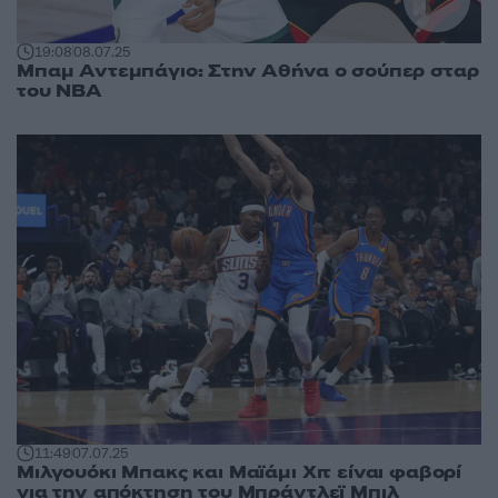
19:08
08.07.25
Μπαμ Αντεμπάγιο: Στην Αθήνα ο σούπερ σταρ
του NBA
11:49
07.07.25
Μιλγουόκι Μπακς και Μαϊάμι Χιτ είναι φαβορί
για την απόκτηση του Μπράντλεϊ Μπιλ