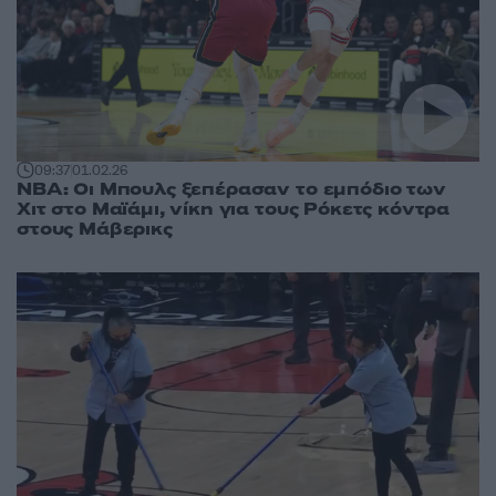
09:37
01.02.26
NBA: Οι Μπουλς ξεπέρασαν το εμπόδιο των
Χιτ στο Μαϊάμι, νίκη για τους Ρόκετς κόντρα
στους Μάβερικς