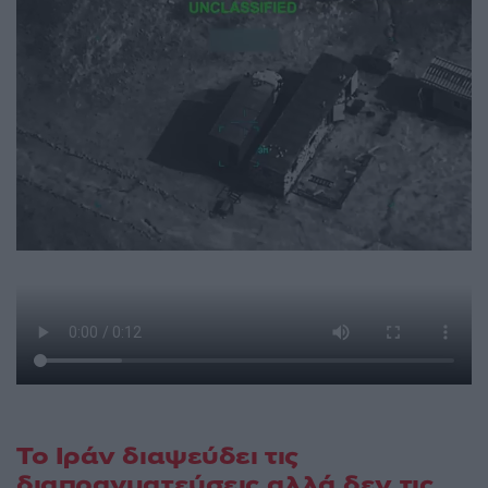
Το Ιράν διαψεύδει τις
διαπραγματεύσεις αλλά δεν τις