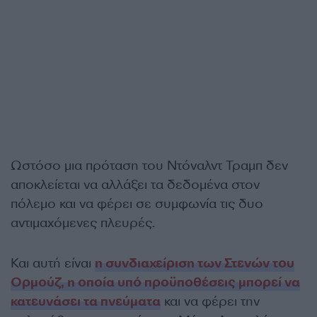
Ωστόσο μια πρόταση του Ντόναλντ Τραμπ δεν
αποκλείεται να αλλάξει τα δεδομένα στον
πόλεμο και να φέρει σε συμφωνία τις δυο
αντιμαχόμενες πλευρές.
Και αυτή είναι
η συνδιαχείριση των Στενών του
Ορμούζ, η οποία υπό προϋποθέσεις μπορεί να
κατευνάσει τα πνεύματα
και να φέρει την