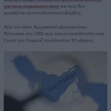
για τους συμμάχους τους
και πως δεν
χρειάζεται να τοποθετήσουν βόμβες.
Από την άλλη Αμερικανοί αξιωματούχοι
δήλωσαν στο CBS πως έχουν τοποθετηθεί στα
Στενά του Ορμούζ τουλάχιστον 10 νάρκες.