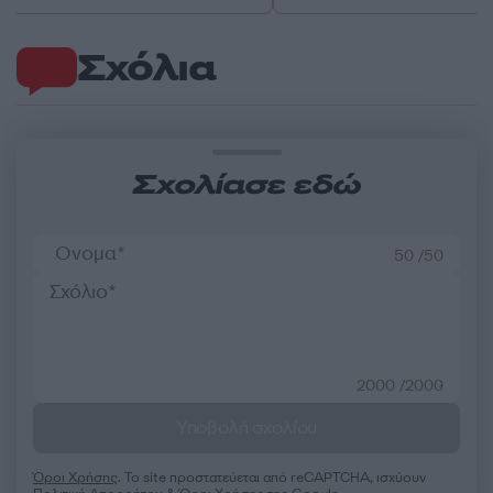
Σχόλια
Σχολίασε εδώ
50 /50
2000 /2000
Υποβολή σχολίου
Όροι Χρήσης
. Το site προστατεύεται από reCAPTCHA, ισχύουν