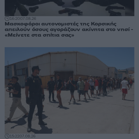
16:20
07.08.26
Μασκοφόροι αυτονομιστές της Κορσικής
απειλούν όσους αγοράζουν ακίνητα στο νησί -
«Μείνετε στα σπίτια σας»
15:22
07.08.26