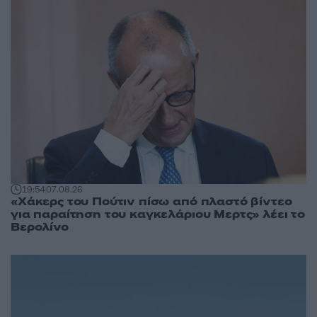
19:54
07.08.26
«Χάκερς του Πούτιν πίσω από πλαστό βίντεο
για παραίτηση του καγκελάριου Μερτς» λέει το
Βερολίνο