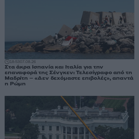
18:53
07.08.26
Στα άκρα Ισπανία και Ιταλία για την
επαναφορά της Σένγκεν: Τελεσίγραφο από τη
Μαδρίτη – «Δεν δεχόμαστε επιβολές», απαντά
η Ρώμη