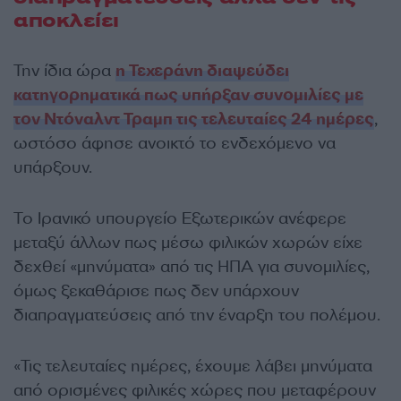
αποκλείει
Την ίδια ώρα
η Τεχεράνη διαψεύδει
κατηγορηματικά πως υπήρξαν συνομιλίες με
τον Ντόναλντ Τραμπ τις τελευταίες 24 ημέρες
,
ωστόσο άφησε ανοικτό το ενδεχόμενο να
υπάρξουν.
Το Ιρανικό υπουργείο Εξωτερικών ανέφερε
μεταξύ άλλων πως μέσω φιλικών χωρών είχε
δεχθεί «μηνύματα» από τις ΗΠΑ για συνομιλίες,
όμως ξεκαθάρισε πως δεν υπάρχουν
διαπραγματεύσεις από την έναρξη του πολέμου.
«Τις τελευταίες ημέρες, έχουμε λάβει μηνύματα
από ορισμένες φιλικές χώρες που μεταφέρουν