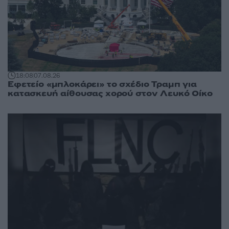
18:08
07.08.26
Εφετείο «μπλοκάρει» το σχέδιο Τραμπ για
κατασκευή αίθουσας χορού στον Λευκό Οίκο