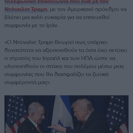
τηλεφωνική επικοινωνία που είχε με τον
Ντόναλντ Τραμπ
, με τον Αμερικανό πρόεδρο να
βλέπει μια καλή ευκαιρία για να επιτευχθεί
συμφωνία με το Ιράν.
«Ο Ντόναλντ Τραμπ θεωρεί πως υπάρχει
δυνατότητα να αξιοποιηθούν τα όσα έχει πετύχει
ο στρατός του Ισραήλ και των ΗΠΑ ώστε να
υλοποιηθούν οι στόχοι του πολέμου μέσω μιας
συμφωνίας που θα διασφαλίζει τα ζωτικά
συμφέροντά μας».