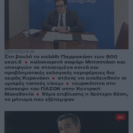
06:53
22.06.26
Στη βουλή το καλάθι Πιερρακάκη των 800
εκατ.€
καλοκαιρινό σαφάρι Μητσοτάκη και
υπουργών σε στοχευμένα κοινά και
προβληματικές εκλογικές περιφέρειες δια
χειρός Κυρανάκη
στόχος να αναδειχθούν οι
«μικρές τοπικές νίκες»
νευρικότητα στη
σύσκεψη του ΠΑΣΟΚ στην Κεντρική
Μακεδονία
θέμα επιβίωσης η δεύτερη θέση,
το μήνυμα που εξέπεμψαν
66