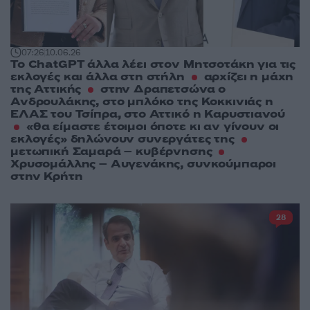
07:26
10.06.26
Το ChatGPT άλλα λέει στον Μητσοτάκη για τις
εκλογές και άλλα στη στήλη
αρχίζει η μάχη
της Αττικής
στην Δραπετσώνα ο
Ανδρουλάκης, στο μπλόκο της Κοκκινιάς η
ΕΛΑΣ του Τσίπρα, στο Αττικό η Καρυστιανού
«θα είμαστε έτοιμοι όποτε κι αν γίνουν οι
εκλογές» δηλώνουν συνεργάτες της
μετωπική Σαμαρά – κυβέρνησης
Χρυσομάλλης – Αυγενάκης, συνκούμπαροι
στην Κρήτη
28