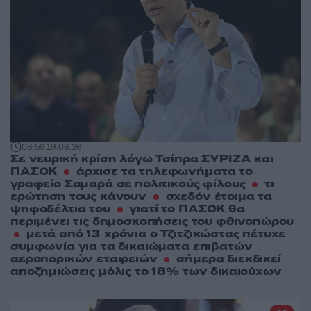
06:59
19.06.26
Σε νευρική κρίση λόγω Τσίπρα ΣΥΡΙΖΑ και
ΠΑΣΟΚ
άρχισε τα τηλεφωνήματα το
γραφείο Σαμαρά σε πολιτικούς φίλους
τι
ερώτηση τους κάνουν
σχεδόν έτοιμα τα
ψηφοδέλτια του
γιατί το ΠΑΣΟΚ θα
περιμένει τις δημοσκοπήσεις του φθινοπώρου
μετά από 13 χρόνια ο Τζιτζικώστας πέτυχε
συμφωνία για τα δικαιώματα επιβατών
αεροπορικών εταιρειών
σήμερα διεκδικεί
αποζημιώσεις μόλις το 18% των δικαιούχων