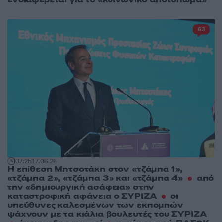
63
07:25
17.06.26
Η επίθεση Μητσοτάκη στον «τζάμπα 1»,
«τζάμπα 2», «τζάμπα 3» και «τζάμπα 4»
από
την «δημιουργική ασάφεια» στην
καταστροφική αφάνεια ο ΣΥΡΙΖΑ
οι
υπεύθυνες καλεσμένων των εκπομπών
ψάχνουν με τα κιάλια βουλευτές του ΣΥΡΙΖΑ