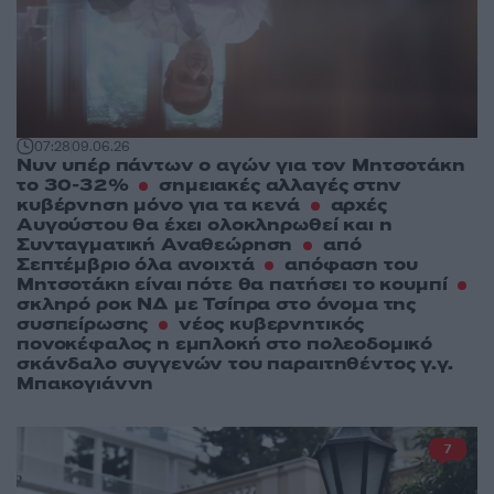
07:28
09.06.26
Νυν υπέρ πάντων ο αγών για τον Μητσοτάκη
το 30-32%
σημειακές αλλαγές στην
κυβέρνηση μόνο για τα κενά
αρχές
Αυγούστου θα έχει ολοκληρωθεί και η
Συνταγματική Αναθεώρηση
από
Σεπτέμβριο όλα ανοιχτά
απόφαση του
Μητσοτάκη είναι πότε θα πατήσει το κουμπί
σκληρό ροκ ΝΔ με Τσίπρα στο όνομα της
συσπείρωσης
νέος κυβερνητικός
πονοκέφαλος η εμπλοκή στο πολεοδομικό
σκάνδαλο συγγενών του παραιτηθέντος γ.γ.
Μπακογιάννη
7