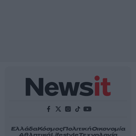
Ελλάδα
Κόσμος
Πολιτική
Οικονομία
Αθλητικά
Lifestyle
Τεχνολογία